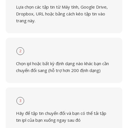
Lựa chọn các tập tin từ Máy tính, Google Drive,
Dropbox, URL hoặc bằng cách kéo tập tin vào
trang này.
2
Chọn ipl hoặc bất kỳ định dạng nào khác bạn cần
chuyển đổi sang (hỗ trợ hơn 200 định dạng)
3
Hãy để tập tin chuyển đổi và bạn có thể tải tập
tin ipl của bạn xuống ngay sau đó