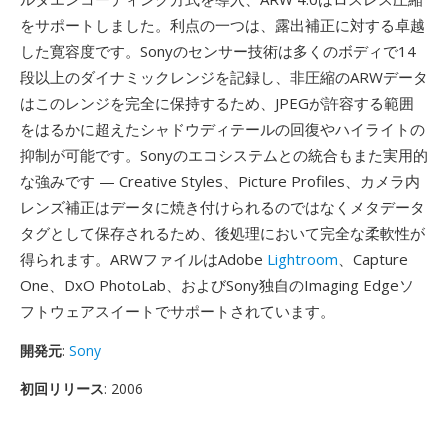
をサポートしました。利点の一つは、露出補正に対する卓越
した寛容度です。Sonyのセンサー技術は多くのボディで14
段以上のダイナミックレンジを記録し、非圧縮のARWデータ
はこのレンジを完全に保持するため、JPEGが許容する範囲
をはるかに超えたシャドウディテールの回復やハイライトの
抑制が可能です。Sonyのエコシステムとの統合もまた実用的
な強みです — Creative Styles、Picture Profiles、カメラ内
レンズ補正はデータに焼き付けられるのではなくメタデータ
タグとして保存されるため、後処理において完全な柔軟性が
得られます。ARWファイルはAdobe
Lightroom
、Capture
One、DxO PhotoLab、およびSony独自のImaging Edgeソ
フトウェアスイートでサポートされています。
開発元
:
Sony
初回リリース
: 2006