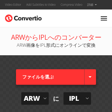
Video Editor
Add Subtitles to Video
Compress Video
詳細
ARWからIPLへのコンバーター
ARW画像をIPL形式にオンラインで変換
ファイルを選ぶ
ARW
IPL
に