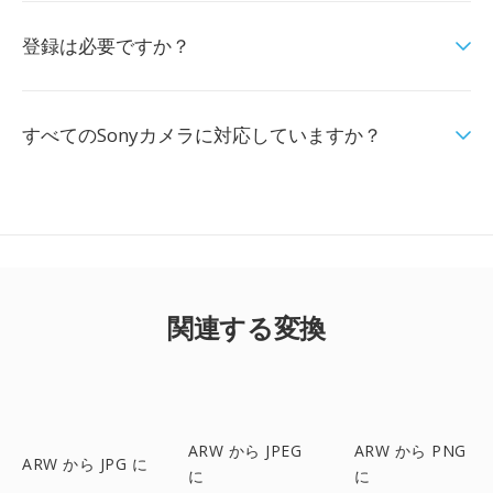
登録は必要ですか？
すべてのSonyカメラに対応していますか？
関連する変換
ARW から JPEG
ARW から PNG
ARW から JPG に
に
に