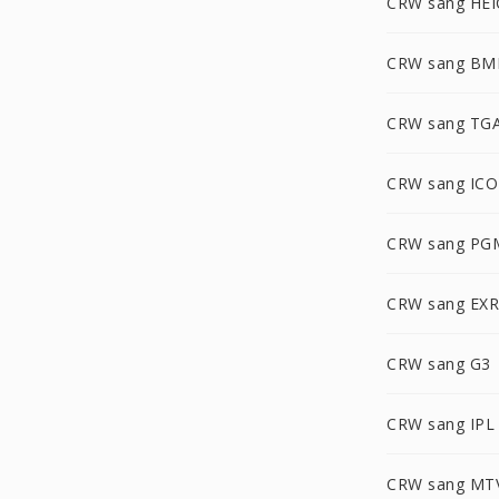
CRW sang HEI
CRW sang BM
CRW sang TG
CRW sang ICO
CRW sang PG
CRW sang EXR
CRW sang G3
CRW sang IPL
CRW sang MT