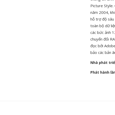
Picture Style
năm 2004, khi
hỗ trợ độ sâu 
toàn bộ dữ liệ
các bức ảnh 1
chuyển đổi RA
đọc bởi Adob
bảo các bản â
Nhà phát tri
Phát hành lầ