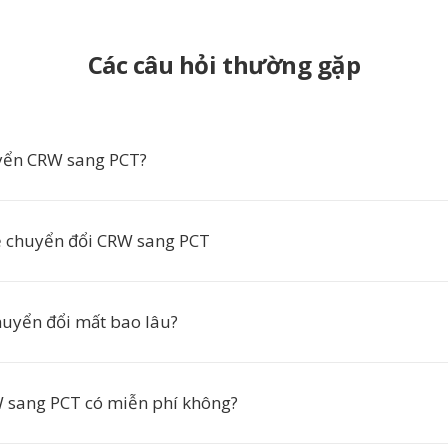
Các câu hỏi thường gặp
yển CRW sang PCT?
ề chuyển đổi CRW sang PCT
huyển đổi mất bao lâu?
 sang PCT có miễn phí không?