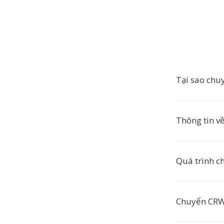
Tại sao chu
Thông tin v
Quá trình c
Chuyển CRW