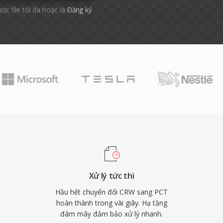
ước file tối đa hoặc là
Đăng ký
Xử lý tức thì
Hầu hết chuyển đổi CRW sang PCT
hoàn thành trong vài giây. Hạ tầng
đám mây đảm bảo xử lý nhanh.