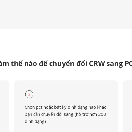
àm thế nào để chuyển đổi CRW sang P
2
Chọn pct hoặc bất kỳ định dạng nào khác
bạn cần chuyển đổi sang (hỗ trợ hơn 200
định dạng)