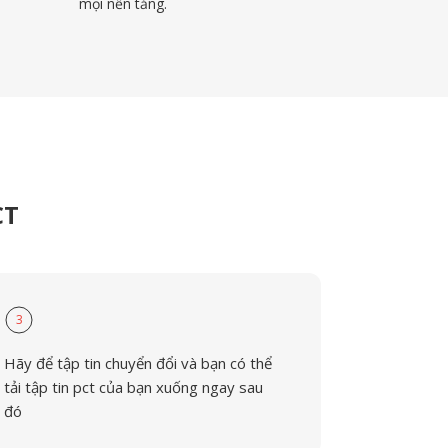
mọi nền tảng.
CT
3
Hãy để tập tin chuyển đổi và bạn có thể
tải tập tin pct của bạn xuống ngay sau
đó