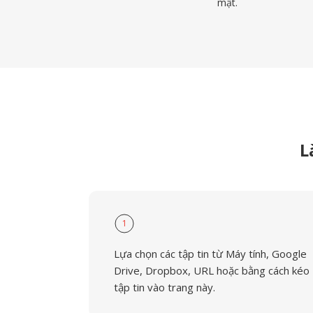
mật.
L
1
Lựa chọn các tập tin từ Máy tính, Google
Drive, Dropbox, URL hoặc bằng cách kéo
tập tin vào trang này.