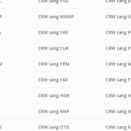
C
CRW sang PSD
CRW sang J
P
CRW sang WBMP
CRW sang G
A
CRW sang SVG
CRW sang P
CRW sang CUR
CRW sang 
M
CRW sang PPM
CRW sang 
CRW sang FAX
CRW sang F
CRW sang HDR
CRW sang 
CRW sang MAP
CRW sang 
V
CRW sang OTB
CRW sang P