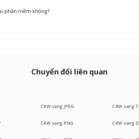
cài phần mềm không?
Chuyển đổi liên quan
CRW sang JPEG
CRW sang T
F
CRW sang PNG
CRW sang 