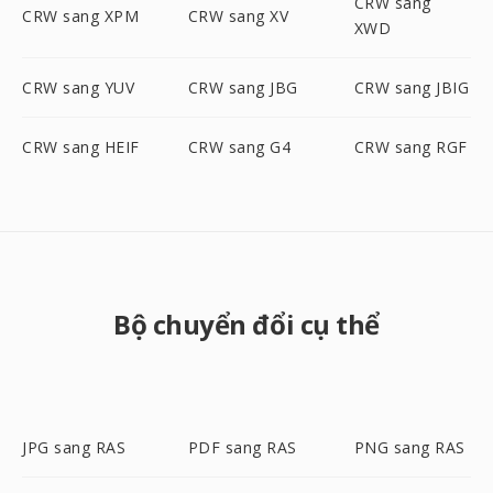
CRW sang
CRW sang XPM
CRW sang XV
XWD
CRW sang YUV
CRW sang JBG
CRW sang JBIG
CRW sang HEIF
CRW sang G4
CRW sang RGF
Bộ chuyển đổi cụ thể
JPG sang RAS
PDF sang RAS
PNG sang RAS