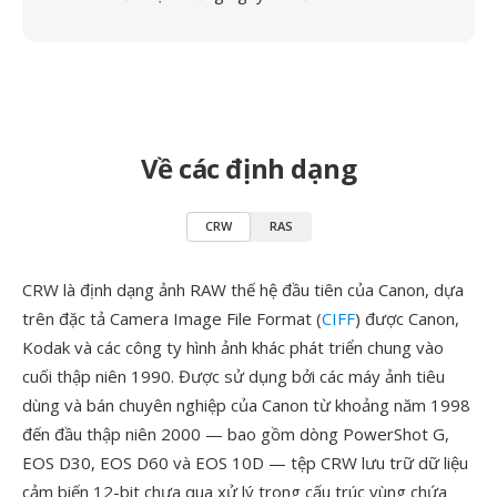
Về các định dạng
CRW
RAS
CRW là định dạng ảnh RAW thế hệ đầu tiên của Canon, dựa
trên đặc tả Camera Image File Format (
CIFF
) được Canon,
Kodak và các công ty hình ảnh khác phát triển chung vào
cuối thập niên 1990. Được sử dụng bởi các máy ảnh tiêu
dùng và bán chuyên nghiệp của Canon từ khoảng năm 1998
đến đầu thập niên 2000 — bao gồm dòng PowerShot G,
EOS D30, EOS D60 và EOS 10D — tệp CRW lưu trữ dữ liệu
cảm biến 12-bit chưa qua xử lý trong cấu trúc vùng chứa