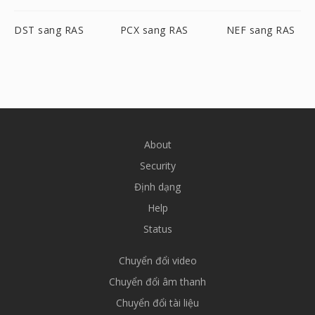
DST sang RAS
PCX sang RAS
NEF sang RAS
About
Security
Định dạng
Help
Status
Chuyển đổi video
Chuyển đổi âm thanh
Chuyển đổi tài liệu