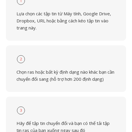
1
Lựa chọn các tập tin từ Máy tính, Google Drive,
Dropbox, URL hoặc bằng cách kéo tập tin vào
trang này.
2
Chọn ras hoặc bất kỳ định dạng nào khác bạn cần
chuyển đổi sang (hỗ trợ hơn 200 định dạng)
3
Hãy để tập tin chuyển đổi và bạn có thể tải tập
tin ras của bạn xuống ngay sau đó