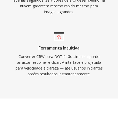
apenas segundos. Servidores de alto desempenho na
nuvem garantem retorno rápido mesmo para
imagens grandes.
Ferramenta Intuitiva
Converter CRW para DOT é tão simples quanto
arrastar, escolher e clicar. A interface é projetada
para velocidade e clareza — até usuários iniciantes
obtêm resultados instantaneamente.