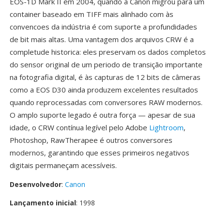
EOS-1D Mark II em 2004, quando a Canon migrou para um
container baseado em TIFF mais alinhado com às
convencoes da indústria é com suporte a profundidades
de bit mais altas. Uma vantagem dos arquivos CRW é a
completude historica: eles preservam os dados completos
do sensor original de um periodo de transição importante
na fotografia digital, é às capturas de 12 bits de câmeras
como a EOS D30 ainda produzem excelentes resultados
quando reprocessadas com conversores RAW modernos.
O amplo suporte legado é outra força — apesar de sua
idade, o CRW contínua legível pelo Adobe
Lightroom
,
Photoshop, RawTherapee é outros conversores
modernos, garantindo que esses primeiros negativos
digitais permaneçam acessíveis.
Desenvolvedor
:
Canon
Lançamento inicial
: 1998