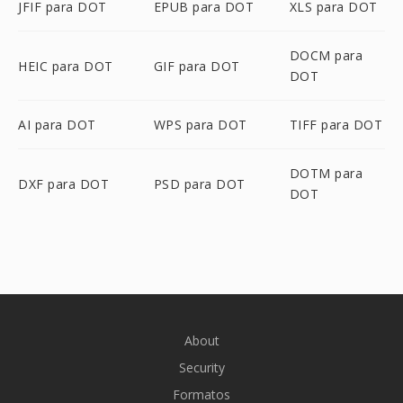
JFIF para DOT
EPUB para DOT
XLS para DOT
DOCM para
HEIC para DOT
GIF para DOT
DOT
AI para DOT
WPS para DOT
TIFF para DOT
DOTM para
DXF para DOT
PSD para DOT
DOT
About
Security
Formatos