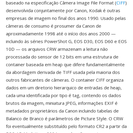
baseado na especificação Câmera Image File Format (
CIFF
)
desenvolvida conjuntamente por Canon, Kodak é outras
empresas de imagem no final dos anos 1990. Usado pelas
câmeras de consumo é prosumer da Canon de
aproximadamente 1998 até o início dos anos 2000 —
incluindo às séries PowerShot G, EOS D30, EOS D60 e EOS
10D — os arquivos CRW armazenam a leitura não
processada do sensor de 12 bits em uma estrutura de
container baseada em heap que difere fundamentalmente
da abordagem derivada de TIFF usada pela maioria dos
outros fabricantes de câmeras. O container CIFF organiza
dados em um diretorio hierarquico de entradas de heap,
cada uma identificada por tipo é tag, contendo os dados
brutos da imagem, miniatura JPEG, informações EXIF é
metadados proprietários da Canon incluindo tabelas de
Balanco de Branco é parâmetros de Picture Style. O CRW
foi eventualmente substituído pelo formato CR2 a partir da