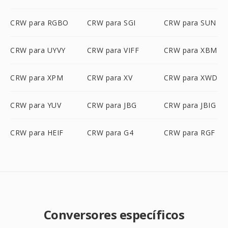
CRW para RGBO
CRW para SGI
CRW para SUN
CRW para UYVY
CRW para VIFF
CRW para XBM
CRW para XPM
CRW para XV
CRW para XWD
CRW para YUV
CRW para JBG
CRW para JBIG
CRW para HEIF
CRW para G4
CRW para RGF
Conversores específicos