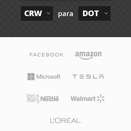
CRW
DOT
para