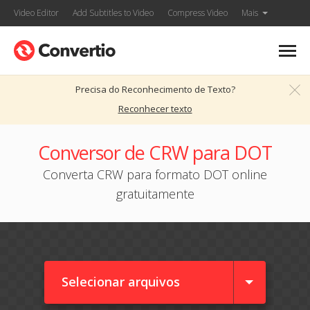
Video Editor
Add Subtitles to Video
Compress Video
Mais
Precisa do Reconhecimento de Texto?
Reconhecer texto
Conversor de CRW para DOT
Converta CRW para formato DOT online
gratuitamente
Selecionar arquivos