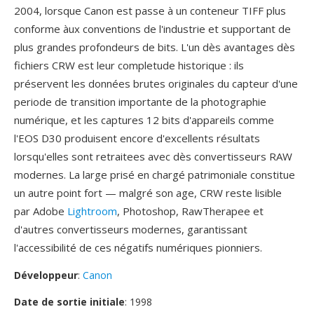
2004, lorsque Canon est passe à un conteneur TIFF plus
conforme àux conventions de l'industrie et supportant de
plus grandes profondeurs de bits. L'un dès avantages dès
fichiers CRW est leur completude historique : ils
préservent les données brutes originales du capteur d'une
periode de transition importante de la photographie
numérique, et les captures 12 bits d'appareils comme
l'EOS D30 produisent encore d'excellents résultats
lorsqu'elles sont retraitees avec dès convertisseurs RAW
modernes. La large prisé en chargé patrimoniale constitue
un autre point fort — malgré son age, CRW reste lisible
par Adobe
Lightroom
, Photoshop, RawTherapee et
d'autres convertisseurs modernes, garantissant
l'accessibilité de ces négatifs numériques pionniers.
Développeur
:
Canon
Date de sortie initiale
: 1998