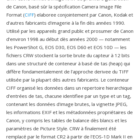
de Canon, basé sûr la spécification Camera Image File
Format (
CIFF
) elaboree conjointement par Canon, Kodak et
d'autres fabricants d'imagerie à la fin dès années 1990.
Utilisé par les appareils grand public et prosumer de Canon
d'environ 1998 au début dès années 2000 — notamment
les PowerShot G, EOS D30, EOS D60 et EOS 10D — les
fichiers CRW stockent la sortie brute du capteur à 12 bits
dans une structuré de conteneur à basé de tas (heap) qui
diffère fondamentalement de l'approche derivee du TIFF
utilisée par la plupart dès autres fabricants. Le conteneur
CIFF organisé les données dans un repertoire hierarchique
d'entrées de tas, chacune identifiee par un type et un tag,
contenant les données d'image brutes, la vignette JPEG,
les informations EXIF et les métadonnées propriétaires de
Canon, y compris les tables de balance dès blancs et les
paramètres de Picture Style. CRW à finalement été
remplacé par le format CR2 à partir de l'EOS-1D Mark II en