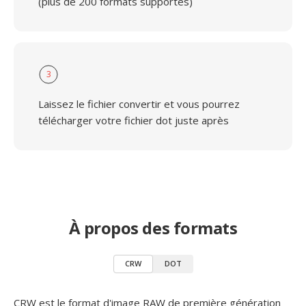
(plus de 200 formats supportés)
3
Laissez le fichier convertir et vous pourrez
télécharger votre fichier dot juste après
À propos des formats
CRW
DOT
CRW est le format d'image RAW de première génération