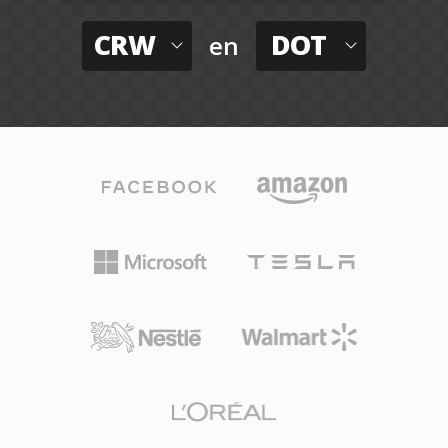
CRW
DOT
en