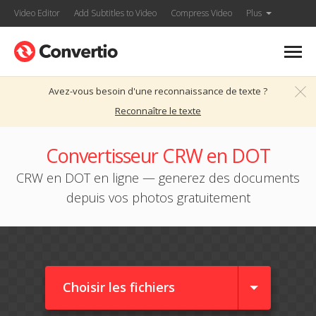
Video Editor
Add Subtitles to Video
Compress Video
Plus
Avez-vous besoin d'une reconnaissance de texte ?
Reconnaître le texte
Convertisseur CRW en DOT
CRW en DOT en ligne — generez des documents
depuis vos photos gratuitement
Choisir les fichiers