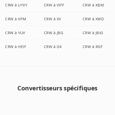
CRW à UYVY
CRW à VIFF
CRW à XBM
CRW à XPM
CRW à XV
CRW à XWD
CRW à YUV
CRW à JBG
CRW à JBIG
CRW à HEIF
CRW à G4
CRW à RGF
Convertisseurs spécifiques