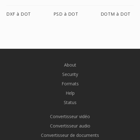
DXF à DOT
PSD à DOT
DOTM à DOT
About
Security
Formats
Help
Status
Convertisseur vidéo
Convertisseur audio
Convertisseur de documents