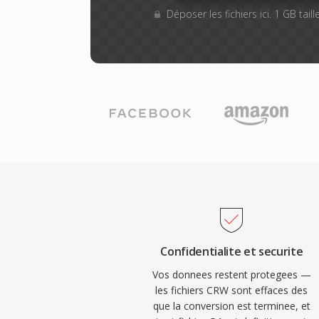
Déposer les fichiers ici. 1 GB tai
Confidentialite et securite
Vos donnees restent protegees —
les fichiers CRW sont effaces des
que la conversion est terminee, et