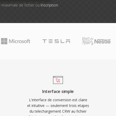
lle maximale de fichier ou
Inscription
Interface simple
L'interface de conversion est claire
et intuitive — seulement trois etapes
du telechargement CRW au fichier