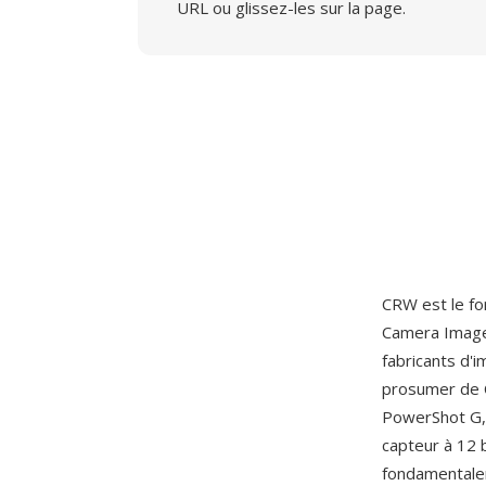
URL ou glissez-les sur la page.
CRW est le fo
Camera Image 
fabricants d'i
prosumer de 
PowerShot G, 
capteur à 12 
fondamentalem