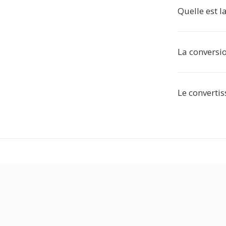
Quelle est l
La conversio
Le convertis