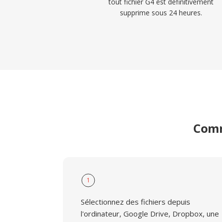
tout fichier G4 est definitivement
supprime sous 24 heures.
Comm
1
Sélectionnez des fichiers depuis
l'ordinateur, Google Drive, Dropbox, une