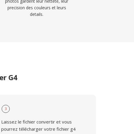
photos gardent leur nettete, leur
precision des couleurs et leurs
details.
er G4
3
Laissez le fichier convertir et vous
pourrez télécharger votre fichier g4