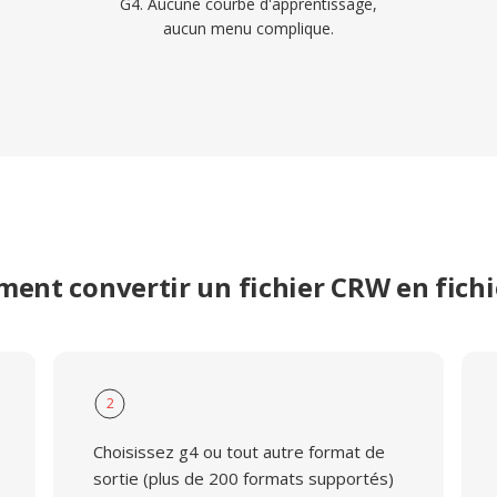
G4. Aucune courbe d'apprentissage,
aucun menu complique.
ent convertir un fichier CRW en fichi
2
Choisissez g4 ou tout autre format de
sortie (plus de 200 formats supportés)