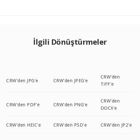
İlgili Dönüştürmeler
CRW'den
CRW'den JPG'e
CRW'den JPEG'e
TIFF'e
CRW'den
CRW'den PDF'e
CRW'den PNG'e
DOCX'e
CRW'den HEIC'e
CRW'den PSD'e
CRW'den JP2'e