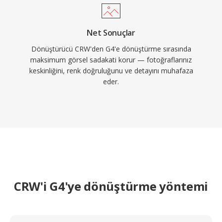
Net Sonuçlar
Dönüştürücü CRW'den G4'e dönüştürme sırasında
maksimum görsel sadakati korur — fotoğraflarınız
keskinliğini, renk doğruluğunu ve detayını muhafaza
eder.
CRW'i G4'ye dönüştürme yöntemi