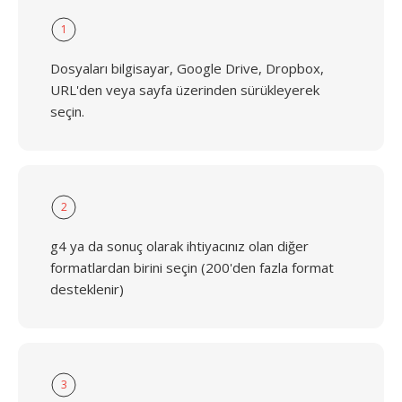
1
Dosyaları bilgisayar, Google Drive, Dropbox,
URL'den veya sayfa üzerinden sürükleyerek
seçin.
2
g4 ya da sonuç olarak ihtiyacınız olan diğer
formatlardan birini seçin (200'den fazla format
desteklenir)
3