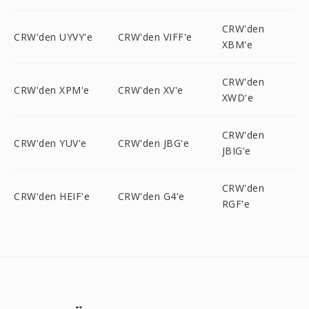
CRW'den
CRW'den UYVY'e
CRW'den VIFF'e
XBM'e
CRW'den
CRW'den XPM'e
CRW'den XV'e
XWD'e
CRW'den
CRW'den YUV'e
CRW'den JBG'e
JBIG'e
CRW'den
CRW'den HEIF'e
CRW'den G4'e
RGF'e