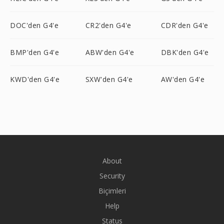
DOC'den G4'e
CR2'den G4'e
CDR'den G4'e
BMP'den G4'e
ABW'den G4'e
DBK'den G4'e
KWD'den G4'e
SXW'den G4'e
AW'den G4'e
About
Security
Biçimleri
Help
Status