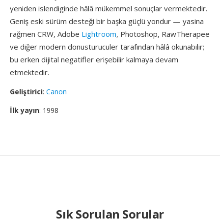
yeniden islendiginde hâlâ mükemmel sonuçlar vermektedir.
Geniş eski sürüm desteği bir başka güçlü yondur — yasina
rağmen CRW, Adobe
Lightroom
, Photoshop, RawTherapee
ve diğer modern donusturuculer tarafından hâlâ okunabilir;
bu erken dijital negatifler erişebilir kalmaya devam
etmektedir.
Geliştirici
:
Canon
İlk yayın
: 1998
Sık Sorulan Sorular