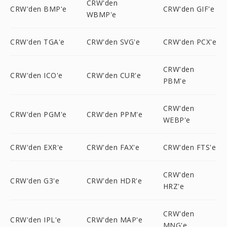
CRW'den
CRW'den BMP'e
CRW'den GIF'e
WBMP'e
CRW'den TGA'e
CRW'den SVG'e
CRW'den PCX'e
CRW'den
CRW'den ICO'e
CRW'den CUR'e
PBM'e
CRW'den
CRW'den PGM'e
CRW'den PPM'e
WEBP'e
CRW'den EXR'e
CRW'den FAX'e
CRW'den FTS'e
CRW'den
CRW'den G3'e
CRW'den HDR'e
HRZ'e
CRW'den
CRW'den IPL'e
CRW'den MAP'e
MNG'e