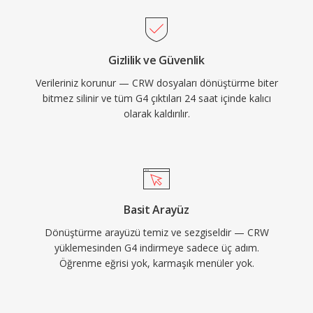
Gizlilik ve Güvenlik
Verileriniz korunur — CRW dosyaları dönüştürme biter
bitmez silinir ve tüm G4 çıktıları 24 saat içinde kalıcı
olarak kaldırılır.
Basit Arayüz
Dönüştürme arayüzü temiz ve sezgiseldir — CRW
yüklemesinden G4 indirmeye sadece üç adım.
Öğrenme eğrisi yok, karmaşık menüler yok.