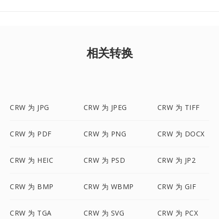
相关转换
CRW 为 JPG
CRW 为 JPEG
CRW 为 TIFF
CRW 为 PDF
CRW 为 PNG
CRW 为 DOCX
CRW 为 HEIC
CRW 为 PSD
CRW 为 JP2
CRW 为 BMP
CRW 为 WBMP
CRW 为 GIF
CRW 为 TGA
CRW 为 SVG
CRW 为 PCX