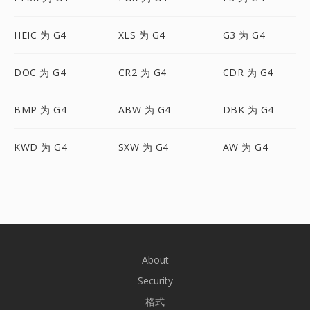
HEIC 为 G4
XLS 为 G4
G3 为 G4
DOC 为 G4
CR2 为 G4
CDR 为 G4
BMP 为 G4
ABW 为 G4
DBK 为 G4
KWD 为 G4
SXW 为 G4
AW 为 G4
About
Security
格式