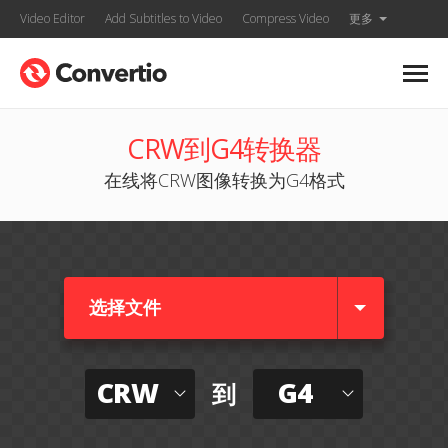
Video Editor
Add Subtitles to Video
Compress Video
更多
CRW到G4转换器
在线将CRW图像转换为G4格式
选择文件
CRW
G4
到