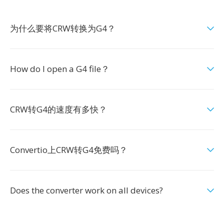
为什么要将CRW转换为G4？
How do I open a G4 file？
CRW转G4的速度有多快？
Convertio上CRW转G4免费吗？
Does the converter work on all devices?