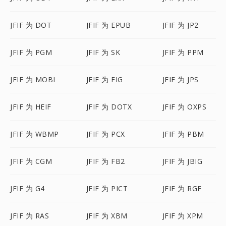
JFIF 为 DOT
JFIF 为 EPUB
JFIF 为 JP2
JFIF 为 PGM
JFIF 为 SK
JFIF 为 PPM
JFIF 为 MOBI
JFIF 为 FIG
JFIF 为 JPS
JFIF 为 HEIF
JFIF 为 DOTX
JFIF 为 OXPS
JFIF 为 WBMP
JFIF 为 PCX
JFIF 为 PBM
JFIF 为 CGM
JFIF 为 FB2
JFIF 为 JBIG
JFIF 为 G4
JFIF 为 PICT
JFIF 为 RGF
JFIF 为 RAS
JFIF 为 XBM
JFIF 为 XPM