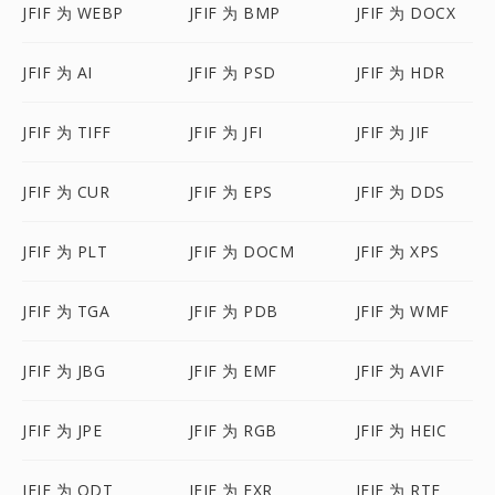
JFIF 为 WEBP
JFIF 为 BMP
JFIF 为 DOCX
JFIF 为 AI
JFIF 为 PSD
JFIF 为 HDR
JFIF 为 TIFF
JFIF 为 JFI
JFIF 为 JIF
JFIF 为 CUR
JFIF 为 EPS
JFIF 为 DDS
JFIF 为 PLT
JFIF 为 DOCM
JFIF 为 XPS
JFIF 为 TGA
JFIF 为 PDB
JFIF 为 WMF
JFIF 为 JBG
JFIF 为 EMF
JFIF 为 AVIF
JFIF 为 JPE
JFIF 为 RGB
JFIF 为 HEIC
JFIF 为 ODT
JFIF 为 EXR
JFIF 为 RTF