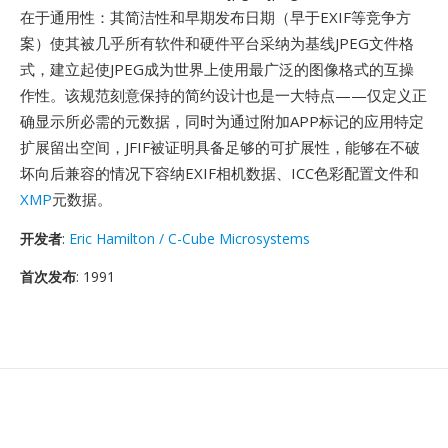
在于通用性：其简洁性和早期发布日期（早于EXIF等竞争方
案）使其被几乎所有软件和硬件平台采纳为基线JPEG文件格
式，建立起使JPEG成为世界上使用最广泛的图像格式的互操
作性。该规范刻意保持的简约设计也是一大特点——仅定义正
确显示所必需的元数据，同时为通过附加APP标记的应用特定
扩展留出空间，JFIF被证明具备足够的可扩展性，能够在不破
坏向后兼容的情况下容纳EXIF相机数据、ICC色彩配置文件和
XMP
元数据。
开发者
:
Eric Hamilton / C-Cube Microsystems
首次发布
: 1991