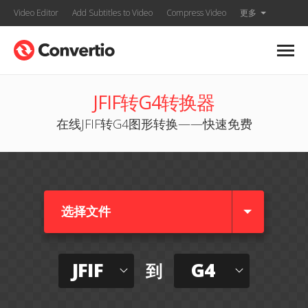
Video Editor
Add Subtitles to Video
Compress Video
更多
JFIF转G4转换器
在线JFIF转G4图形转换——快速免费
选择文件
JFIF
G4
到