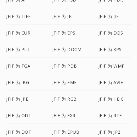
JFIF 为 TIFF
JFIF 为 JFI
JFIF 为 JIF
JFIF 为 CUR
JFIF 为 EPS
JFIF 为 DDS
JFIF 为 PLT
JFIF 为 DOCM
JFIF 为 XPS
JFIF 为 TGA
JFIF 为 PDB
JFIF 为 WMF
JFIF 为 JBG
JFIF 为 EMF
JFIF 为 AVIF
JFIF 为 JPE
JFIF 为 RGB
JFIF 为 HEIC
JFIF 为 ODT
JFIF 为 EXR
JFIF 为 RTF
JFIF 为 DOT
JFIF 为 EPUB
JFIF 为 JP2