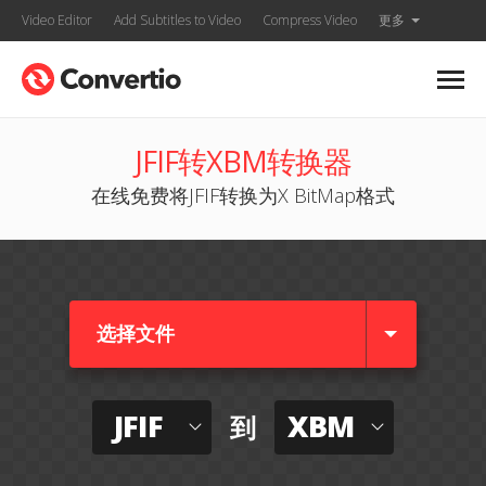
Video Editor
Add Subtitles to Video
Compress Video
更多
JFIF转XBM转换器
在线免费将JFIF转换为X BitMap格式
选择文件
JFIF
XBM
到