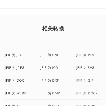
相关转换
JFIF 为 JPG
JFIF 为 PNG
JFIF 为 PDF
JFIF 为 JPEG
JFIF 为 ICO
JFIF 为 SVG
JFIF 为 DOC
JFIF 为 DXF
JFIF 为 GIF
JFIF 为 WEBP
JFIF 为 BMP
JFIF 为 DOCX
JFIF 为 AI
JFIF 为 PSD
JFIF 为 HDR