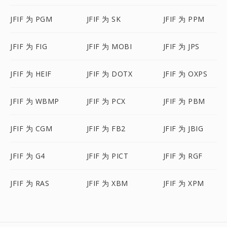
JFIF 为 PGM
JFIF 为 SK
JFIF 为 PPM
JFIF 为 FIG
JFIF 为 MOBI
JFIF 为 JPS
JFIF 为 HEIF
JFIF 为 DOTX
JFIF 为 OXPS
JFIF 为 WBMP
JFIF 为 PCX
JFIF 为 PBM
JFIF 为 CGM
JFIF 为 FB2
JFIF 为 JBIG
JFIF 为 G4
JFIF 为 PICT
JFIF 为 RGF
JFIF 为 RAS
JFIF 为 XBM
JFIF 为 XPM