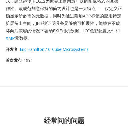
式，建立起使JPEG成为世界上使用最广泛的图像格式的互操
作性。该规范刻意保持的简约设计也是一大特点——仅定义正
确显示所必需的元数据，同时为通过附加APP标记的应用特定
扩展留出空间，JFIF被证明具备足够的可扩展性，能够在不破
坏向后兼容的情况下容纳EXIF相机数据、ICC色彩配置文件和
XMP
元数据。
开发者
:
Eric Hamilton / C-Cube Microsystems
首次发布
: 1991
经常问的问题