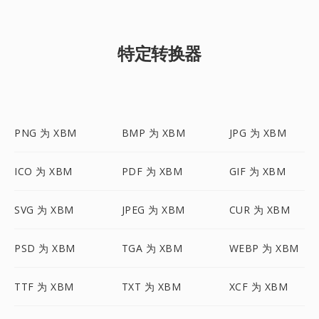
特定转换器
PNG 为 XBM
BMP 为 XBM
JPG 为 XBM
ICO 为 XBM
PDF 为 XBM
GIF 为 XBM
SVG 为 XBM
JPEG 为 XBM
CUR 为 XBM
PSD 为 XBM
TGA 为 XBM
WEBP 为 XBM
TTF 为 XBM
TXT 为 XBM
XCF 为 XBM