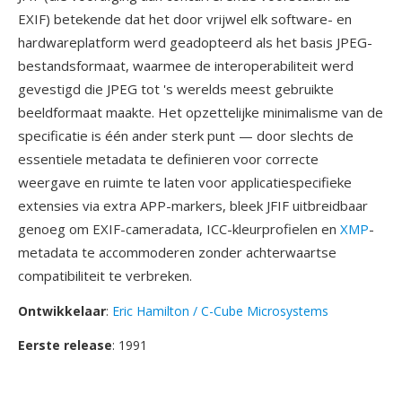
EXIF) betekende dat het door vrijwel elk software- en
hardwareplatform werd geadopteerd als het basis JPEG-
bestandsformaat, waarmee de interoperabiliteit werd
gevestigd die JPEG tot 's werelds meest gebruikte
beeldformaat maakte. Het opzettelijke minimalisme van de
specificatie is één ander sterk punt — door slechts de
essentiele metadata te definieren voor correcte
weergave en ruimte te laten voor applicatiespecifieke
extensies via extra APP-markers, bleek JFIF uitbreidbaar
genoeg om EXIF-cameradata, ICC-kleurprofielen en
XMP
-
metadata te accommoderen zonder achterwaartse
compatibiliteit te verbreken.
Ontwikkelaar
:
Eric Hamilton / C-Cube Microsystems
Eerste release
: 1991