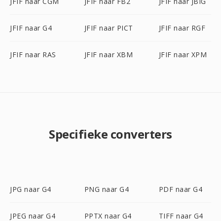
JFIF naar CGM
JFIF naar FB2
JFIF naar JBIG
JFIF naar G4
JFIF naar PICT
JFIF naar RGF
JFIF naar RAS
JFIF naar XBM
JFIF naar XPM
Specifieke converters
JPG naar G4
PNG naar G4
PDF naar G4
JPEG naar G4
PPTX naar G4
TIFF naar G4