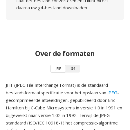
Laat het bestand converteren en u kunt direct
daarna uw g4-bestand downloaden
Over de formaten
JFIF
G4
JFIF (JPEG File Interchange Format) is de standaard
bestandsformaatspecificatie voor het opslaan van
JPEG
-
gecomprimeerde afbeeldingen, gepubliceerd door Eric
Hamilton bij C-Cube Microsystems in versie 1.0 in 1991 en
bijgewerkt naar versie 1.02 in 1992. Terwijl de JPEG-
standaard (ISO/IEC 10918-1) het compressie-algoritme