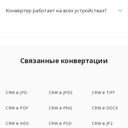
Конвертер работает на всех устройствах?
Связанные конвертации
CRW в JPG
CRW в JPEG
CRW в TIFF
CRW в PDF
CRW в PNG
CRW в DOCX
CRW в HEIC
CRW в PSD
CRW в JP2