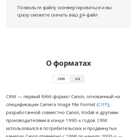
Позвольте файлу сконвертироваться и вы
сразу сможете скачать ваш g4-файл
О форматах
CRW
G4
CRW — первый RAW-формат Canon, основанный на
спецификации Camera Image File Format (
CIFF
),
разработанной совместно Canon, Kodak и другими
производителями в конце 1990-х годов. CRW
использовался в потребительских и продвинутых
камерах Canon примерно с 1998 по начало 2000-х —