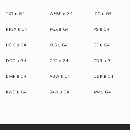
TXT в G4
WEBP в G4
ICO в G4
PPSX в G4
PGX в G4
PS в G4
HEIC в G4
XLS в G4
G3 в G4
DOC в G4
CR2 в G4
CDR в G4
BMP в G4
ABW в G4
DBK в G4
KWD в G4
SXW в G4
AW в G4