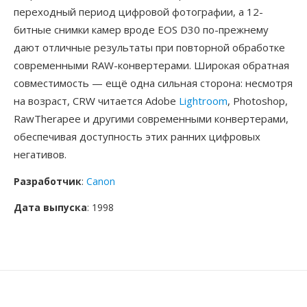
переходный период цифровой фотографии, а 12-
битные снимки камер вроде EOS D30 по-прежнему
дают отличные результаты при повторной обработке
современными RAW-конвертерами. Широкая обратная
совместимость — ещё одна сильная сторона: несмотря
на возраст, CRW читается Adobe
Lightroom
, Photoshop,
RawTherapee и другими современными конвертерами,
обеспечивая доступность этих ранних цифровых
негативов.
Разработчик
:
Canon
Дата выпуска
: 1998