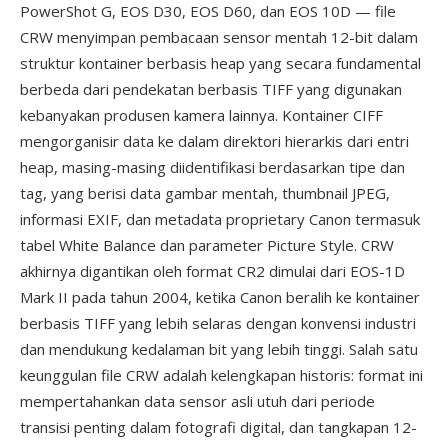
PowerShot G, EOS D30, EOS D60, dan EOS 10D — file
CRW menyimpan pembacaan sensor mentah 12-bit dalam
struktur kontainer berbasis heap yang secara fundamental
berbeda dari pendekatan berbasis TIFF yang digunakan
kebanyakan produsen kamera lainnya. Kontainer CIFF
mengorganisir data ke dalam direktori hierarkis dari entri
heap, masing-masing diidentifikasi berdasarkan tipe dan
tag, yang berisi data gambar mentah, thumbnail JPEG,
informasi EXIF, dan metadata proprietary Canon termasuk
tabel White Balance dan parameter Picture Style. CRW
akhirnya digantikan oleh format CR2 dimulai dari EOS-1D
Mark II pada tahun 2004, ketika Canon beralih ke kontainer
berbasis TIFF yang lebih selaras dengan konvensi industri
dan mendukung kedalaman bit yang lebih tinggi. Salah satu
keunggulan file CRW adalah kelengkapan historis: format ini
mempertahankan data sensor asli utuh dari periode
transisi penting dalam fotografi digital, dan tangkapan 12-