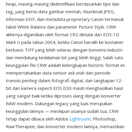
heap, masing-masing diidentifikasi berdasarkan tipe dan
tag, yang berisi data gambar mentah, thumbnail JPEG,
informasi EXIF, dan metadata proprietary Canon termasuk
tabel White Balance dan parameter Picture Style. CRW
akhirnya digantikan oleh format CR2 dimulai dari EOS-1D
Mark II pada tahun 2004, ketika Canon beralih ke kontainer
berbasis TIFF yang lebih selaras dengan konvensi industri
dan mendukung kedalaman bit yang lebih tinggi. Salah satu
keunggulan file CRW adalah kelengkapan historis: format ini
mempertahankan data sensor asli utuh dari periode
transisi penting dalam fotografi digital, dan tangkapan 12-
bit dari kamera seperti EOS D30 masih menghasilkan hasil
yang sangat baik ketika diproses ulang dengan konverter
RAW modern. Dukungan legacy yang luas merupakan
keunggulan lainnya — meskipun usianya sudah tua, CRW
tetap dapat dibaca oleh Adobe
Lightroom
, Photoshop,
RawTherapee, dan konverter modern lainnya, memastikan