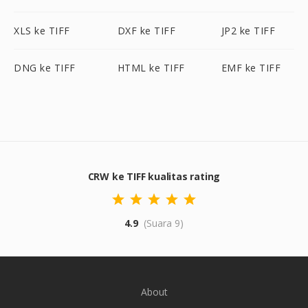
XLS ke TIFF
DXF ke TIFF
JP2 ke TIFF
DNG ke TIFF
HTML ke TIFF
EMF ke TIFF
CRW ke TIFF kualitas rating
4.9
(Suara 9)
About