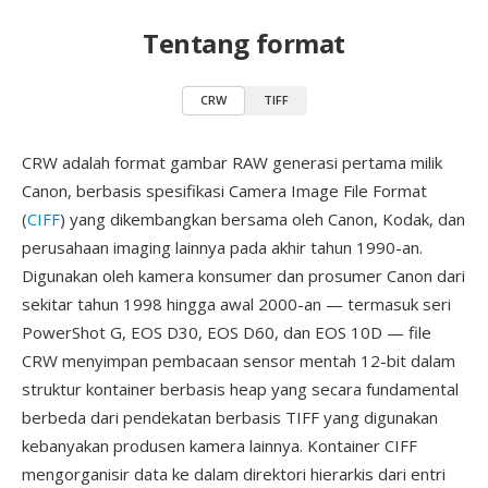
Tentang format
CRW
TIFF
CRW adalah format gambar RAW generasi pertama milik
Canon, berbasis spesifikasi Camera Image File Format
(
CIFF
) yang dikembangkan bersama oleh Canon, Kodak, dan
perusahaan imaging lainnya pada akhir tahun 1990-an.
Digunakan oleh kamera konsumer dan prosumer Canon dari
sekitar tahun 1998 hingga awal 2000-an — termasuk seri
PowerShot G, EOS D30, EOS D60, dan EOS 10D — file
CRW menyimpan pembacaan sensor mentah 12-bit dalam
struktur kontainer berbasis heap yang secara fundamental
berbeda dari pendekatan berbasis TIFF yang digunakan
kebanyakan produsen kamera lainnya. Kontainer CIFF
mengorganisir data ke dalam direktori hierarkis dari entri