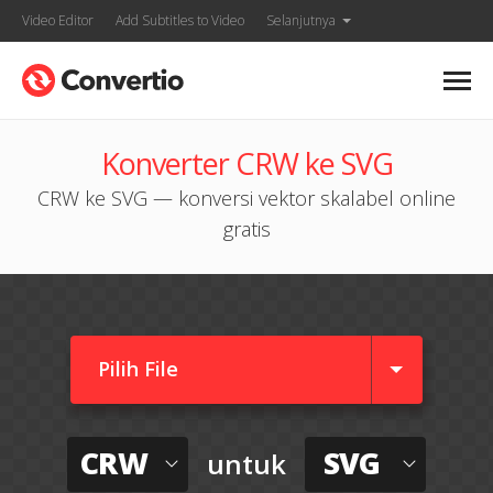
Video Editor
Add Subtitles to Video
Selanjutnya
Konverter CRW ke SVG
CRW ke SVG — konversi vektor skalabel online
gratis
Pilih File
CRW
SVG
untuk