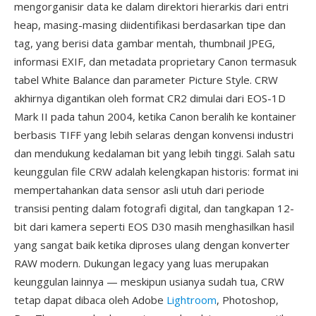
mengorganisir data ke dalam direktori hierarkis dari entri
heap, masing-masing diidentifikasi berdasarkan tipe dan
tag, yang berisi data gambar mentah, thumbnail JPEG,
informasi EXIF, dan metadata proprietary Canon termasuk
tabel White Balance dan parameter Picture Style. CRW
akhirnya digantikan oleh format CR2 dimulai dari EOS-1D
Mark II pada tahun 2004, ketika Canon beralih ke kontainer
berbasis TIFF yang lebih selaras dengan konvensi industri
dan mendukung kedalaman bit yang lebih tinggi. Salah satu
keunggulan file CRW adalah kelengkapan historis: format ini
mempertahankan data sensor asli utuh dari periode
transisi penting dalam fotografi digital, dan tangkapan 12-
bit dari kamera seperti EOS D30 masih menghasilkan hasil
yang sangat baik ketika diproses ulang dengan konverter
RAW modern. Dukungan legacy yang luas merupakan
keunggulan lainnya — meskipun usianya sudah tua, CRW
tetap dapat dibaca oleh Adobe
Lightroom
, Photoshop,