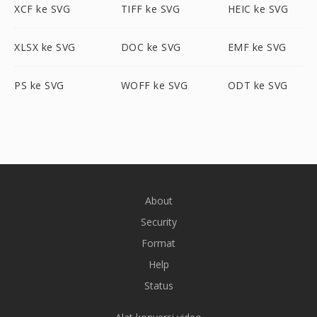
XCF ke SVG
TIFF ke SVG
HEIC ke SVG
XLSX ke SVG
DOC ke SVG
EMF ke SVG
PS ke SVG
WOFF ke SVG
ODT ke SVG
About
Security
Format
Help
Status