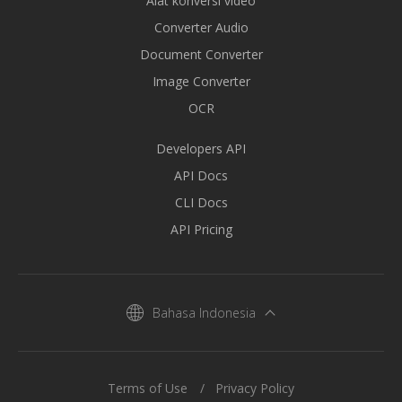
Alat konversi video
Converter Audio
Document Converter
Image Converter
OCR
Developers API
API Docs
CLI Docs
API Pricing
Bahasa Indonesia
Terms of Use
Privacy Policy