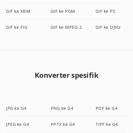
GIF ke XBM
GIF ke PGM
GIF ke PS
GIF ke FIG
GIF ke MPEG-2
GIF ke DJVU
Konverter spesifik
JPG ke G4
PNG ke G4
PDF ke G4
JPEG ke G4
PPTX ke G4
TIFF ke G4