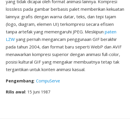
yang tidak dicapai oleh format animasi lainnya. Kompresi
lossless pada gambar berbasis palet memberikan kekuatan
lainnya: grafis dengan warna datar, teks, dan tepi tajam
(logo, diagram, elemen UI) terkompresi secara efisien
tanpa artefak yang memengaruhi JPEG. Meskipun
paten
LZW
yang pernah mengancam penggunaan GIF berakhir
pada tahun 2004, dan format baru seperti WebP dan AVIF
menawarkan kompresi superior dengan animasi full-color,
posisi kultural GIF yang mengakar membuatnya tetap tak
tergantikan untuk konten animasi kasual.
Pengembang
:
CompuServe
Rilis awal
: 15 Juni 1987