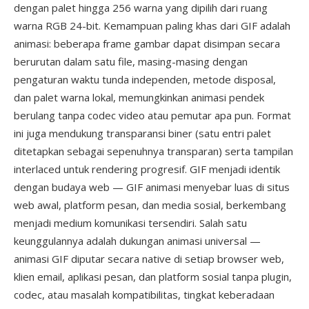
dengan palet hingga 256 warna yang dipilih dari ruang
warna RGB 24-bit. Kemampuan paling khas dari GIF adalah
animasi: beberapa frame gambar dapat disimpan secara
berurutan dalam satu file, masing-masing dengan
pengaturan waktu tunda independen, metode disposal,
dan palet warna lokal, memungkinkan animasi pendek
berulang tanpa codec video atau pemutar apa pun. Format
ini juga mendukung transparansi biner (satu entri palet
ditetapkan sebagai sepenuhnya transparan) serta tampilan
interlaced untuk rendering progresif. GIF menjadi identik
dengan budaya web — GIF animasi menyebar luas di situs
web awal, platform pesan, dan media sosial, berkembang
menjadi medium komunikasi tersendiri. Salah satu
keunggulannya adalah dukungan animasi universal —
animasi GIF diputar secara native di setiap browser web,
klien email, aplikasi pesan, dan platform sosial tanpa plugin,
codec, atau masalah kompatibilitas, tingkat keberadaan