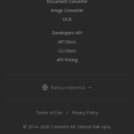
Document Converter
Image Converter
OCR
Developers API
API Docs
CLI Docs
API Pricing
Bahasa Indonesia
Terms of Use
Privacy Policy
© 2014–2026 Convertio ltd. Seluruh hak cipta.