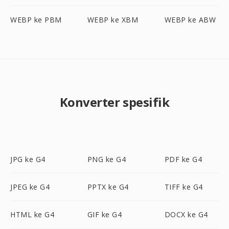
WEBP ke PBM
WEBP ke XBM
WEBP ke ABW
Konverter spesifik
JPG ke G4
PNG ke G4
PDF ke G4
JPEG ke G4
PPTX ke G4
TIFF ke G4
HTML ke G4
GIF ke G4
DOCX ke G4