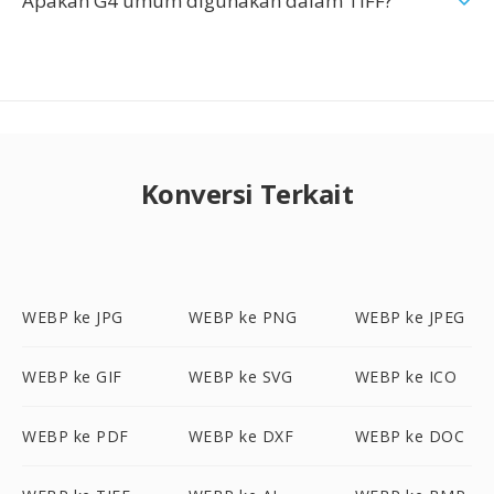
Apakah G4 umum digunakan dalam TIFF?
Konversi Terkait
WEBP ke JPG
WEBP ke PNG
WEBP ke JPEG
WEBP ke GIF
WEBP ke SVG
WEBP ke ICO
WEBP ke PDF
WEBP ke DXF
WEBP ke DOC