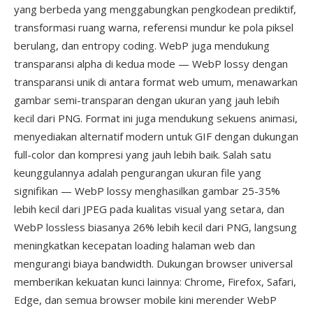
yang berbeda yang menggabungkan pengkodean prediktif,
transformasi ruang warna, referensi mundur ke pola piksel
berulang, dan entropy coding. WebP juga mendukung
transparansi alpha di kedua mode — WebP lossy dengan
transparansi unik di antara format web umum, menawarkan
gambar semi-transparan dengan ukuran yang jauh lebih
kecil dari PNG. Format ini juga mendukung sekuens animasi,
menyediakan alternatif modern untuk GIF dengan dukungan
full-color dan kompresi yang jauh lebih baik. Salah satu
keunggulannya adalah pengurangan ukuran file yang
signifikan — WebP lossy menghasilkan gambar 25-35%
lebih kecil dari JPEG pada kualitas visual yang setara, dan
WebP lossless biasanya 26% lebih kecil dari PNG, langsung
meningkatkan kecepatan loading halaman web dan
mengurangi biaya bandwidth. Dukungan browser universal
memberikan kekuatan kunci lainnya: Chrome, Firefox, Safari,
Edge, dan semua browser mobile kini merender WebP