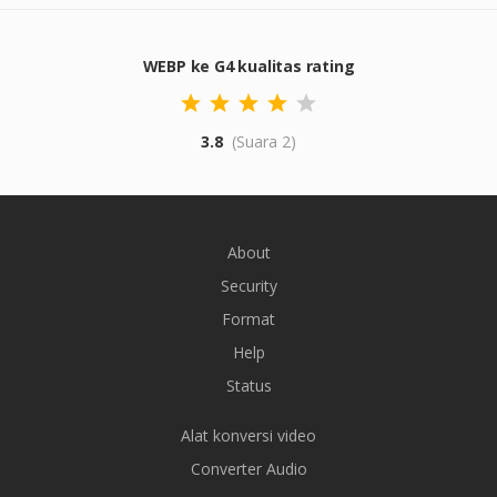
WEBP ke G4 kualitas rating
3.8
(Suara 2)
About
Security
Format
Help
Status
Alat konversi video
Converter Audio