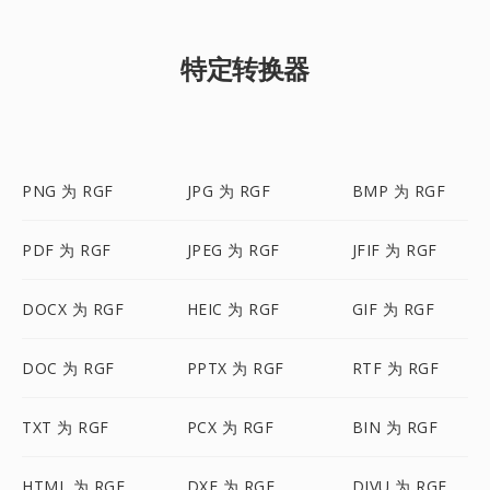
特定转换器
PNG 为 RGF
JPG 为 RGF
BMP 为 RGF
PDF 为 RGF
JPEG 为 RGF
JFIF 为 RGF
DOCX 为 RGF
HEIC 为 RGF
GIF 为 RGF
DOC 为 RGF
PPTX 为 RGF
RTF 为 RGF
TXT 为 RGF
PCX 为 RGF
BIN 为 RGF
HTML 为 RGF
DXF 为 RGF
DJVU 为 RGF