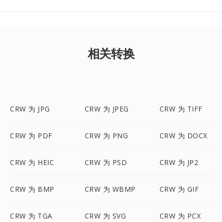
相关转换
CRW 为 JPG
CRW 为 JPEG
CRW 为 TIFF
CRW 为 PDF
CRW 为 PNG
CRW 为 DOCX
CRW 为 HEIC
CRW 为 PSD
CRW 为 JP2
CRW 为 BMP
CRW 为 WBMP
CRW 为 GIF
CRW 为 TGA
CRW 为 SVG
CRW 为 PCX