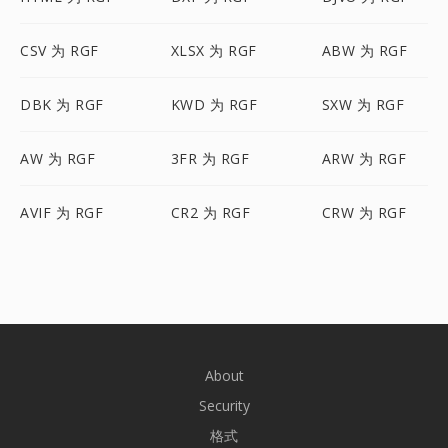
CSV 为 RGF
XLSX 为 RGF
ABW 为 RGF
DBK 为 RGF
KWD 为 RGF
SXW 为 RGF
AW 为 RGF
3FR 为 RGF
ARW 为 RGF
AVIF 为 RGF
CR2 为 RGF
CRW 为 RGF
About
Security
格式