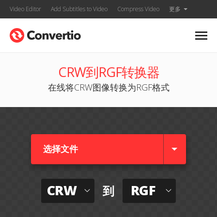
Video Editor
Add Subtitles to Video
Compress Video
更多
CRW到RGF转换器
在线将CRW图像转换为RGF格式
选择文件
CRW
RGF
到