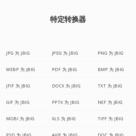
特定转换器
JPG 为 JBIG
JPEG 为 JBIG
PNG 为 JBIG
WEBP 为 JBIG
PDF 为 JBIG
BMP 为 JBIG
JFIF 为 JBIG
DOCX 为 JBIG
TXT 为 JBIG
GIF 为 JBIG
PPTX 为 JBIG
NEF 为 JBIG
MOBI 为 JBIG
XLS 为 JBIG
TIFF 为 JBIG
PSD 为 JBIG
AVIF 为 JBIG
DOC 为 JBIG