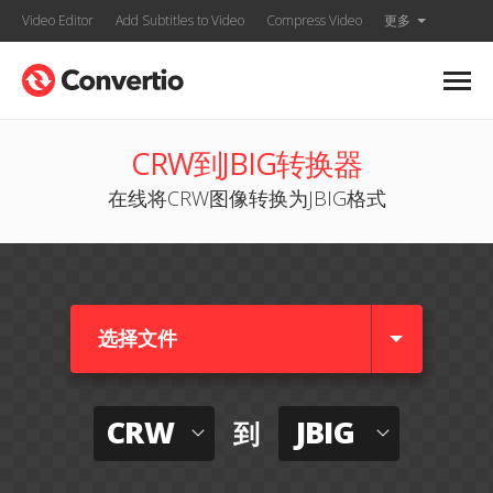
Video Editor
Add Subtitles to Video
Compress Video
更多
CRW到JBIG转换器
在线将CRW图像转换为JBIG格式
选择文件
CRW
JBIG
到