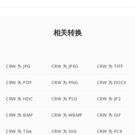
相关转换
CRW 为 JPG
CRW 为 JPEG
CRW 为 TIFF
CRW 为 PDF
CRW 为 PNG
CRW 为 DOCX
CRW 为 HEIC
CRW 为 PSD
CRW 为 JP2
CRW 为 BMP
CRW 为 WBMP
CRW 为 GIF
CRW 为 TGA
CRW 为 SVG
CRW 为 PCX