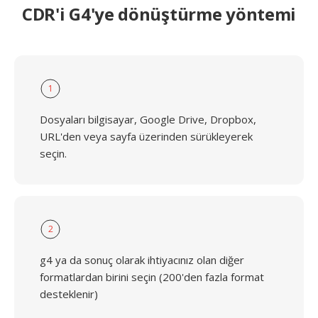
CDR'i G4'ye dönüştürme yöntemi
1
Dosyaları bilgisayar, Google Drive, Dropbox,
URL'den veya sayfa üzerinden sürükleyerek
seçin.
2
g4 ya da sonuç olarak ihtiyacınız olan diğer
formatlardan birini seçin (200'den fazla format
desteklenir)