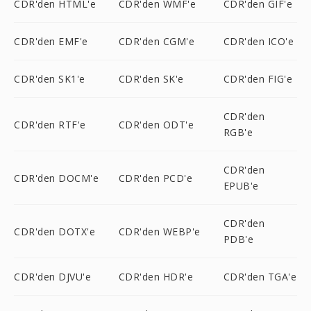
CDR'den HTML'e
CDR'den WMF'e
CDR'den GIF'e
CDR'den EMF'e
CDR'den CGM'e
CDR'den ICO'e
CDR'den SK1'e
CDR'den SK'e
CDR'den FIG'e
CDR'den
CDR'den RTF'e
CDR'den ODT'e
RGB'e
CDR'den
CDR'den DOCM'e
CDR'den PCD'e
EPUB'e
CDR'den
CDR'den DOTX'e
CDR'den WEBP'e
PDB'e
CDR'den DJVU'e
CDR'den HDR'e
CDR'den TGA'e