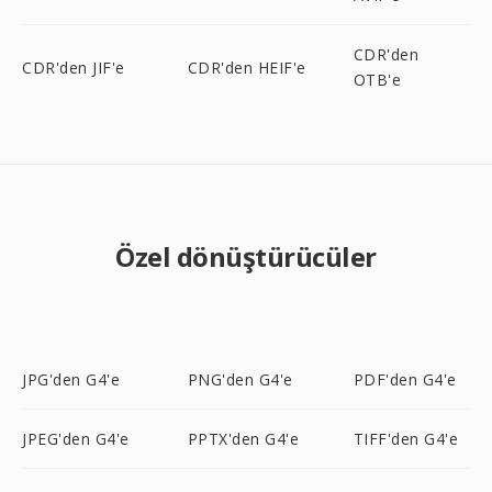
CDR'den
CDR'den JIF'e
CDR'den HEIF'e
OTB'e
Özel dönüştürücüler
JPG'den G4'e
PNG'den G4'e
PDF'den G4'e
JPEG'den G4'e
PPTX'den G4'e
TIFF'den G4'e