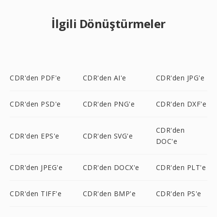
İlgili Dönüştürmeler
CDR'den PDF'e
CDR'den AI'e
CDR'den JPG'e
CDR'den PSD'e
CDR'den PNG'e
CDR'den DXF'e
CDR'den
CDR'den EPS'e
CDR'den SVG'e
DOC'e
CDR'den JPEG'e
CDR'den DOCX'e
CDR'den PLT'e
CDR'den TIFF'e
CDR'den BMP'e
CDR'den PS'e