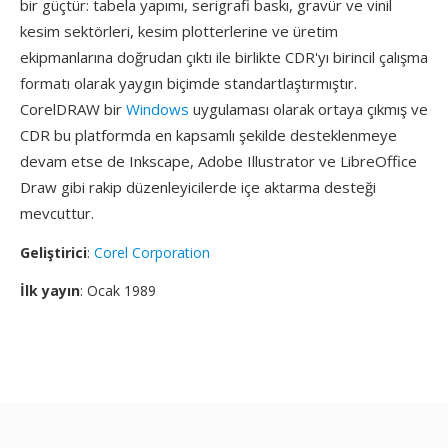
bir güçtür: tabela yapımı, serigrafi baskı, gravür ve vinil
kesim sektörleri, kesim plotterlerine ve üretim
ekipmanlarına doğrudan çıktı ile birlikte CDR'yı birincil çalışma
formatı olarak yaygın biçimde standartlaştırmıştır.
CorelDRAW bir
Windows
uygulaması olarak ortaya çıkmış ve
CDR bu platformda en kapsamlı şekilde desteklenmeye
devam etse de Inkscape, Adobe Illustrator ve LibreOffice
Draw gibi rakip düzenleyicilerde içe aktarma desteği
mevcuttur.
Geliştirici
:
Corel Corporation
İlk yayın
: Ocak 1989