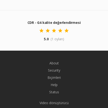
CDR - G4 kalite değerlendirmesi
5.0
(1 oyları)
About
Security
Biçimleri
Help
Status
Video dönüştürücü