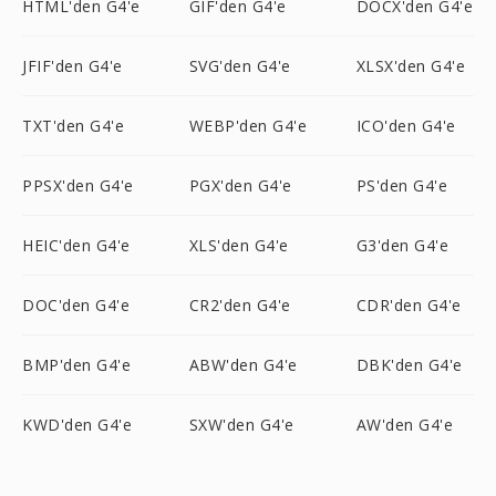
HTML'den G4'e
GIF'den G4'e
DOCX'den G4'e
JFIF'den G4'e
SVG'den G4'e
XLSX'den G4'e
TXT'den G4'e
WEBP'den G4'e
ICO'den G4'e
PPSX'den G4'e
PGX'den G4'e
PS'den G4'e
HEIC'den G4'e
XLS'den G4'e
G3'den G4'e
DOC'den G4'e
CR2'den G4'e
CDR'den G4'e
BMP'den G4'e
ABW'den G4'e
DBK'den G4'e
KWD'den G4'e
SXW'den G4'e
AW'den G4'e