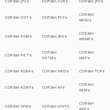
CDR'den JP2'e
CDR'den CUR'e
CDR'den JPS'e
CDR'den
CDR'den DOT'e
CDR'den PCX'e
MOBI'e
CDR'den
CDR'den PGM'e
CDR'den JBG'e
WBMP'e
CDR'den
CDR'den
CDR'den PICT'e
DOTM'e
MAP'e
CDR'den RGBA'e
CDR'den XWD'e
CDR'den TCR'e
CDR'den
CDR'den AZW3'e
CDR'den XV'e
XBM'e
CDR'den
CDR'den XPM'e
CDR'den UYVY'e
AVIF'e