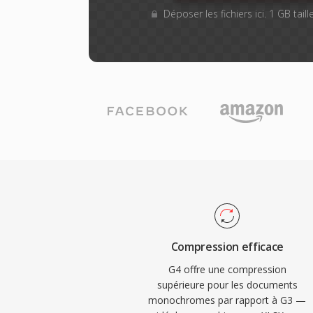
Déposer les fichiers ici. 1 GB tai
Compression efficace
G4 offre une compression
supérieure pour les documents
monochromes par rapport à G3 —