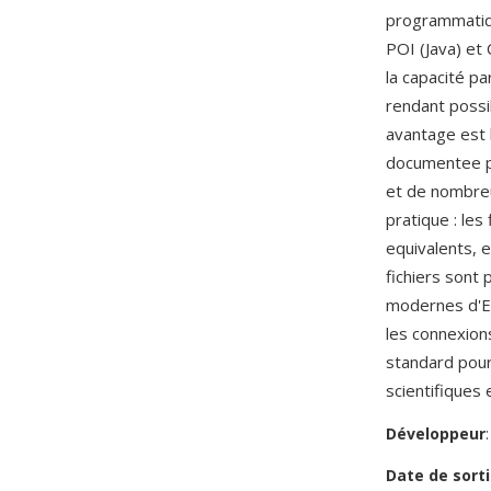
programmatiqu
POI (Java) et
la capacité pa
rendant possib
avantage est 
documentee pe
et de nombreu
pratique : les
equivalents, 
fichiers sont
modernes d'Ex
les connexion
standard pour
scientifiques
Développeur
Date de sorti