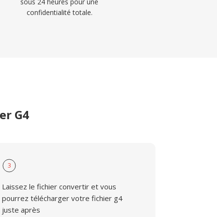
sous 24 heures pour une
confidentialité totale.
er G4
3
Laissez le fichier convertir et vous
pourrez télécharger votre fichier g4
juste après