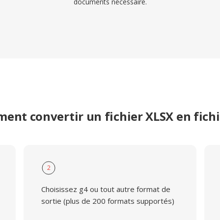
documents nécessaire.
ent convertir un fichier XLSX en fichi
2
Choisissez g4 ou tout autre format de
sortie (plus de 200 formats supportés)