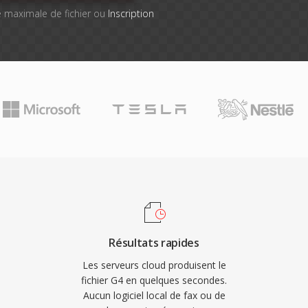
lle maximale de fichier ou
Inscription
Résultats rapides
Les serveurs cloud produisent le
fichier G4 en quelques secondes.
Aucun logiciel local de fax ou de