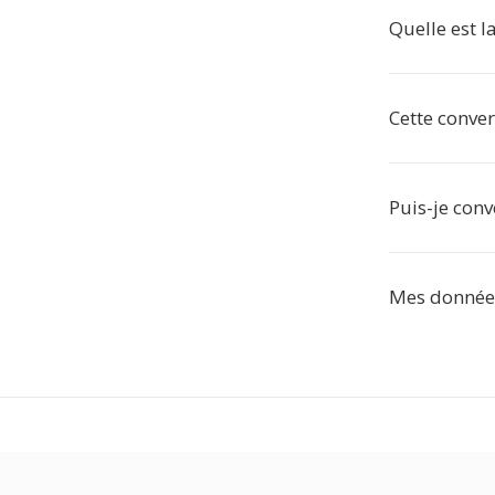
Quelle est l
Cette conver
Puis-je conv
Mes données 