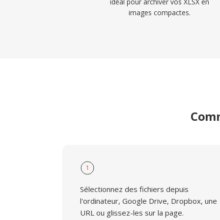
idéal pour archiver vos XLSX en
images compactes.
Comm
1
Sélectionnez des fichiers depuis
l'ordinateur, Google Drive, Dropbox, une
URL ou glissez-les sur la page.