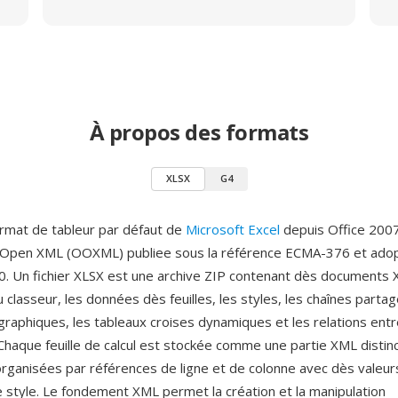
À propos des formats
XLSX
G4
ormat de tableur par défaut de
Microsoft Excel
depuis Office 2007
 Open XML (OOXML) publiee sous la référence ECMA-376 et ad
. Un fichier XLSX est une archive ZIP contenant dès documents 
u classeur, les données dès feuilles, les styles, les chaînes partag
graphiques, les tableaux croises dynamiques et les relations entr
haque feuille de calcul est stockée comme une partie XML distinc
 organisées par références de ligne et de colonne avec dès valeu
e style. Le fondement XML permet la création et la manipulation