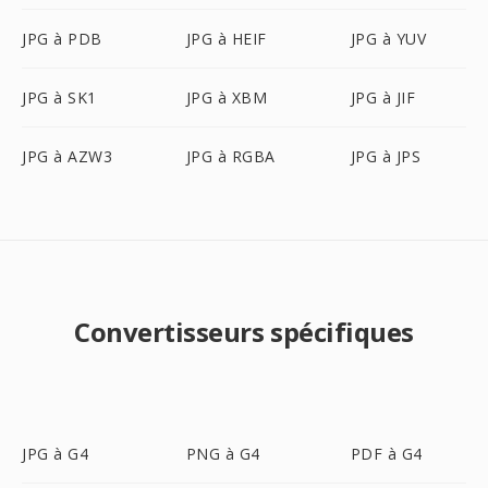
JPG à PDB
JPG à HEIF
JPG à YUV
JPG à SK1
JPG à XBM
JPG à JIF
JPG à AZW3
JPG à RGBA
JPG à JPS
Convertisseurs spécifiques
JPG à G4
PNG à G4
PDF à G4