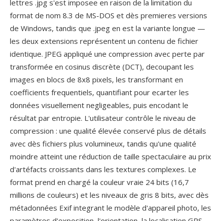
lettres .jpg s'est imposee en raison de la limitation du
format de nom 8.3 de MS-DOS et dès premieres versions
de Windows, tandis que .jpeg en est la variante longue —
les deux extensions représentent un contenu de fichier
identique. JPEG appliqué une compression avec perte par
transformée en cosinus discrète (DCT), decoupant les
images en blocs de 8x8 pixels, les transformant en
coefficients frequentiels, quantifiant pour ecarter les
données visuellement negligeables, puis encodant le
résultat par entropie. L'utilisateur contrôle le niveau de
compression : une qualité élevée conservé plus de détails
avec dès fichiers plus volumineux, tandis qu'une qualité
moindre atteint une réduction de taille spectaculaire au prix
d'artéfacts croissants dans les textures complexes. Le
format prend en chargé la couleur vraie 24 bits (16,7
millions de couleurs) et les niveaux de gris 8 bits, avec dès
métadonnées Exif integrant le modèle d'appareil photo, les
paramètres d'exposition, l'orientation, la localisation GPS