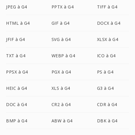
JPEG à G4
PPTX à G4
TIFF à G4
HTML à G4
GIF à G4
DOCX à G4
JFIF à G4
SVG à G4
XLSX à G4
TXT à G4
WEBP à G4
ICO à G4
PPSX à G4
PGX à G4
PS à G4
HEIC à G4
XLS à G4
G3 à G4
DOC à G4
CR2 à G4
CDR à G4
BMP à G4
ABW à G4
DBK à G4