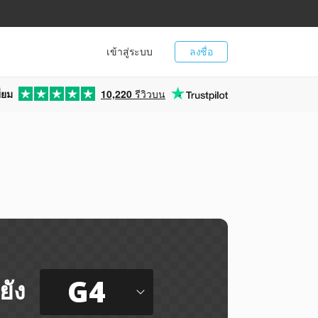
เข้าสู่ระบบ
ลงชื่อ
่ยม
10,220
รีวิวบน
G4
ยัง