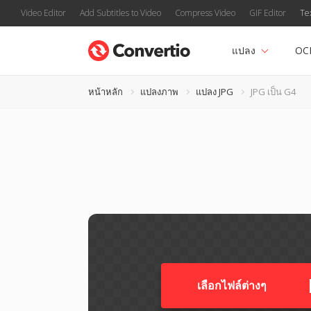
Video Editor
Add Subtitles to Video
Compress Video
GIF Editor
Te
แปลง
OC
หน้าหลัก
แปลงภาพ
แปลง JPG
JPG เป็น G4
เลือกไฟล์ต่างๆ​