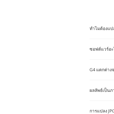
ทำไมต้องแปล
ซอฟต์แวร์อะ
G4 แตกต่างจ
ผลลัพธ์เป็น
การแปลง JPG