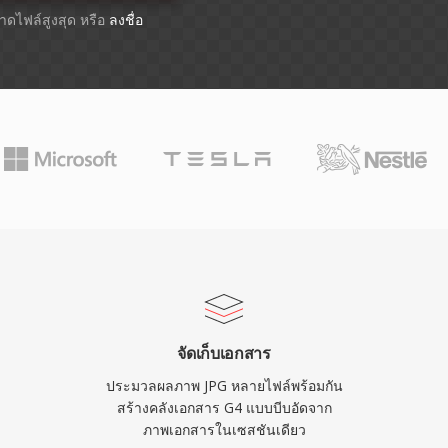
ขนาดไฟล์สูงสุด หรือ
ลงชื่อ
จัดเก็บเอกสาร
ประมวลผลภาพ JPG หลายไฟล์พร้อมกัน
สร้างคลังเอกสาร G4 แบบบีบอัดจาก
ภาพเอกสารในเซสชันเดียว