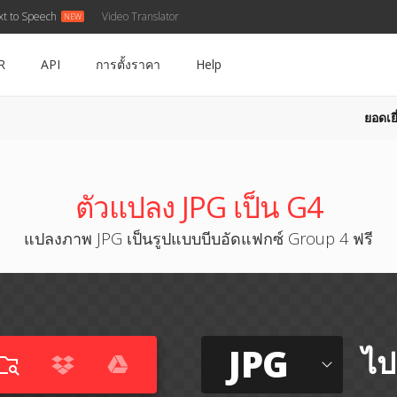
xt to Speech
Video Translator
R
API
การตั้งราคา
Help
ยอดเยี
ตัวแปลง JPG เป็น G4
แปลงภาพ JPG เป็นรูปแบบบีบอัดแฟกซ์ Group 4 ฟรี
JPG
ไป