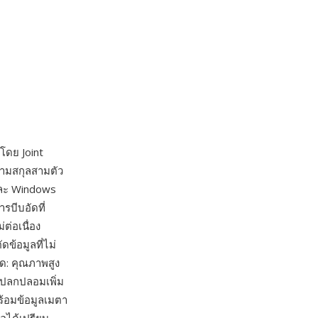
่โดย Joint
นามสกุลสามตัว
และ Windows
รบีบอัดที่
่อเนื่อง
ข้อมูลที่ไม่
ด: คุณภาพสูง
แปลกปลอมเพิ่ม
พร้อมข้อมูลเมตา