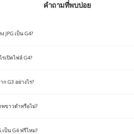
คำถามที่พบบ่อย
ง JPG เป็น G4?
ไรเปิดไฟล์ G4?
าก G3 อย่างไร?
ภาพขาวดำหรือไม่?
 เป็น G4 ฟรีไหม?