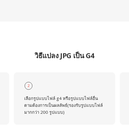
วิธีแปลง JPG เป็น G4
2
เลือกรูปแบบไฟล์ g4 หรือรูปแบบไฟล์อื่น
ตามต้องการเป็นผลลัพธ์(รองรับรูปแบบไฟล์
มากกว่า 200 รูปแบบ)