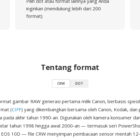
Pilih dot atau format lainnya yang Anda
inginkan (mendukung lebih dari 200
format)
Tentang format
CRW
DOT
rmat gambar RAW generasi pertama milik Canon, berbasis spesi
rmat (
CIFF
) yang dikembangkan bersama oleh Canon, Kodak, dan
ya pada akhir tahun 1990-an. Digunakan oleh kamera konsumer d
kitar tahun 1998 hingga awal 2000-an — termasuk seri PowerSh
 EOS 10D — file CRW menyimpan pembacaan sensor mentah 12-