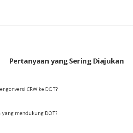
Pertanyaan yang Sering Diajukan
ngonversi CRW ke DOT?
pa yang mendukung DOT?