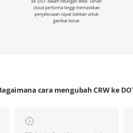
ke DOT dalam hitungan detik. Server
cloud performa tinggi memastikan
penyelesaian cepat bahkan untuk
gambar besar.
Bagaimana cara mengubah CRW ke DO
2