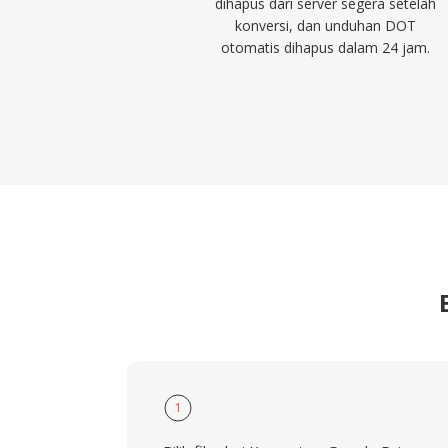
dihapus dari server segera setelah
konversi, dan unduhan DOT
otomatis dihapus dalam 24 jam.
1