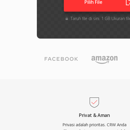
Pilih File
Taruh file di sini. 1 GB Ukuran
Privat & Aman
Privasi adalah prioritas. CRW Anda