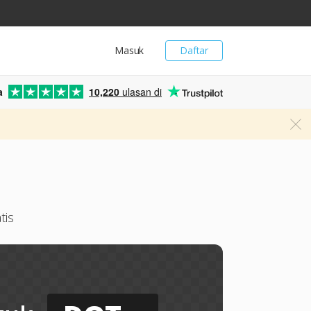
Masuk
Daftar
a
10,220
ulasan di
tis