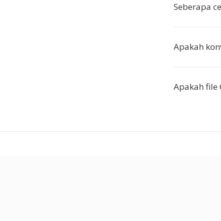
Seberapa ce
Apakah konv
Apakah file