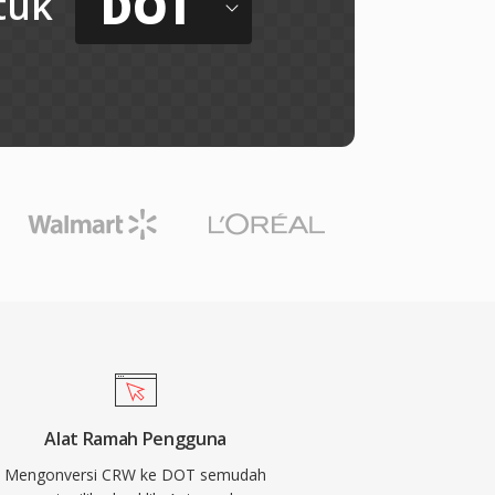
DOT
tuk
Alat Ramah Pengguna
Mengonversi CRW ke DOT semudah