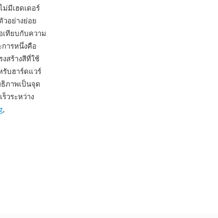
ม่มีเฮดเดอร์
ัวอย่างย่อย
่อเทียบกับความ
ะการหนึ่งคือ
ร้างสีที่ใช้
รับฮาร์ดแวร์
ธิภาพเป็นจุด
ร็วระหว่าง
g
,