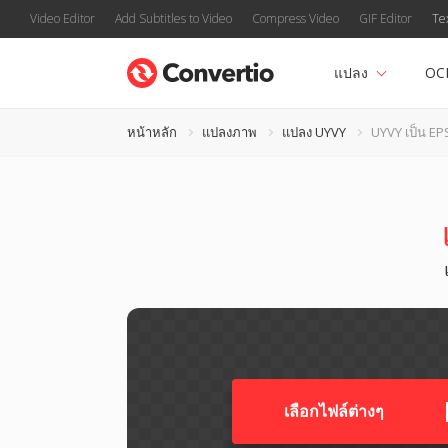
Video Editor
Add Subtitles to Video
Compress Video
GIF Editor
Te
แปลง
OC
หน้าหลัก
แปลงภาพ
แปลง UYVY
UYVY เป็น EP
เลือกไฟล์ต่างๆ​