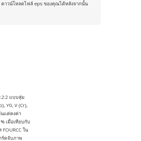
ดาวน์โหลดไฟล์ eps ของคุณได้หลังจากนั้น
:2:2 แบบสุ่ม
, Y0, V (Cr),
ันแต่คงค่า
 เมื่อเทียบกับ
หัส FOURCC ใน
าร์ดจับภาพ