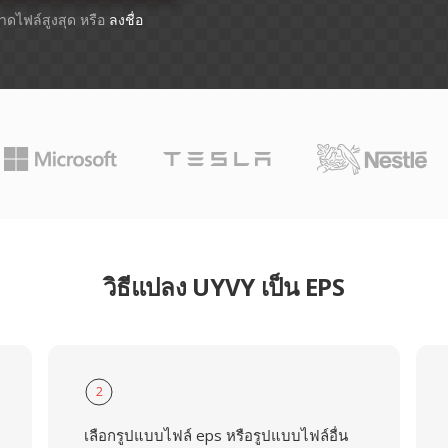
ขนาดไฟล์สูงสุด หรือ
ลงชื่อ
วิธีแปลง UYVY เป็น EPS
2
เลือกรูปแบบไฟล์ eps หรือรูปแบบไฟล์อื่น