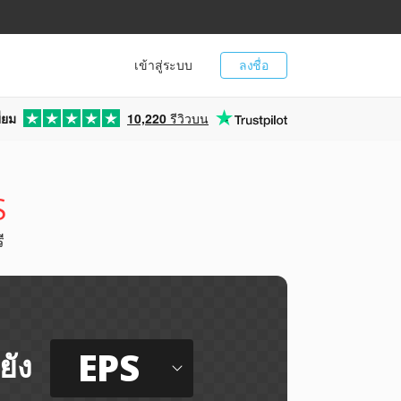
เข้าสู่ระบบ
ลงชื่อ
่ยม
10,220
รีวิวบน
S
ี
EPS
ยัง