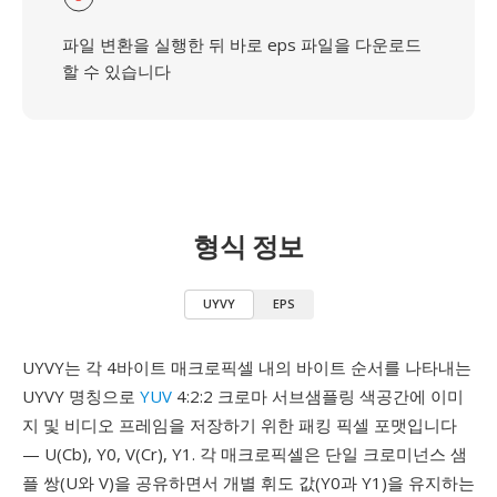
파일 변환을 실행한 뒤 바로 eps 파일을 다운로드
할 수 있습니다
형식 정보
UYVY
EPS
UYVY는 각 4바이트 매크로픽셀 내의 바이트 순서를 나타내는
UYVY 명칭으로
YUV
4:2:2 크로마 서브샘플링 색공간에 이미
지 및 비디오 프레임을 저장하기 위한 패킹 픽셀 포맷입니다
— U(Cb), Y0, V(Cr), Y1. 각 매크로픽셀은 단일 크로미넌스 샘
플 쌍(U와 V)을 공유하면서 개별 휘도 값(Y0과 Y1)을 유지하는