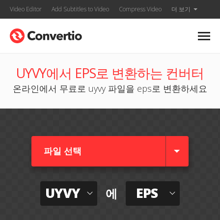
Video Editor
Add Subtitles to Video
Compress Video
더 보기
UYVY에서 EPS로 변환하는 컨버터
온라인에서 무료로 uyvy 파일을 eps로 변환하세요
파일 선택
UYVY
EPS
에