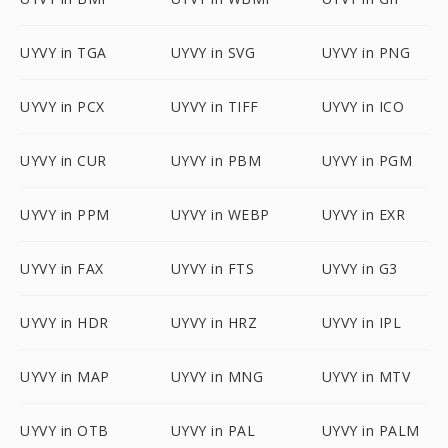
UYVY in TGA
UYVY in SVG
UYVY in PNG
UYVY in PCX
UYVY in TIFF
UYVY in ICO
UYVY in CUR
UYVY in PBM
UYVY in PGM
UYVY in PPM
UYVY in WEBP
UYVY in EXR
UYVY in FAX
UYVY in FTS
UYVY in G3
UYVY in HDR
UYVY in HRZ
UYVY in IPL
UYVY in MAP
UYVY in MNG
UYVY in MTV
UYVY in OTB
UYVY in PAL
UYVY in PALM