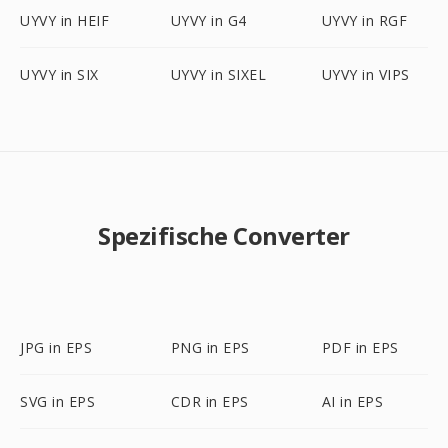
UYVY in HEIF
UYVY in G4
UYVY in RGF
UYVY in SIX
UYVY in SIXEL
UYVY in VIPS
Spezifische Converter
JPG in EPS
PNG in EPS
PDF in EPS
SVG in EPS
CDR in EPS
AI in EPS