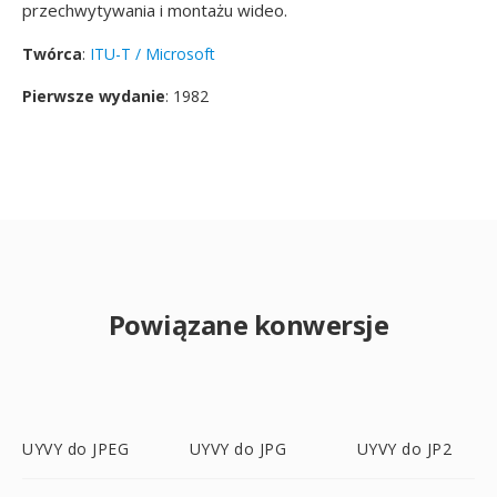
przechwytywania i montażu wideo.
Twórca
:
ITU-T / Microsoft
Pierwsze wydanie
: 1982
Powiązane konwersje
UYVY do JPEG
UYVY do JPG
UYVY do JP2