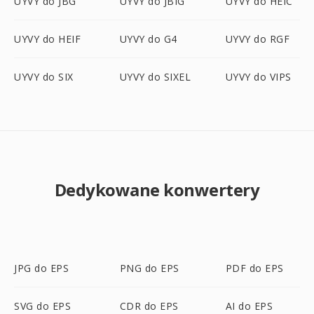
UYVY do JBG
UYVY do JBIG
UYVY do HEIC
UYVY do HEIF
UYVY do G4
UYVY do RGF
UYVY do SIX
UYVY do SIXEL
UYVY do VIPS
Dedykowane konwertery
JPG do EPS
PNG do EPS
PDF do EPS
SVG do EPS
CDR do EPS
AI do EPS