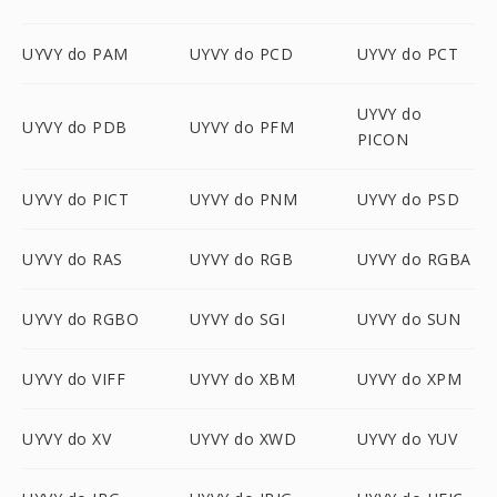
UYVY do PAM
UYVY do PCD
UYVY do PCT
UYVY do
UYVY do PDB
UYVY do PFM
PICON
UYVY do PICT
UYVY do PNM
UYVY do PSD
UYVY do RAS
UYVY do RGB
UYVY do RGBA
UYVY do RGBO
UYVY do SGI
UYVY do SUN
UYVY do VIFF
UYVY do XBM
UYVY do XPM
UYVY do XV
UYVY do XWD
UYVY do YUV