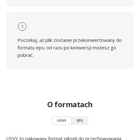
3
Poczekaj, aż plik zostanie przekonwertowany do
formatu eps; od razu po konwersji możesz go
pobrać.
O formatach
UYVY
EPS
UYVY to pakowany format pikseli do przechowywania