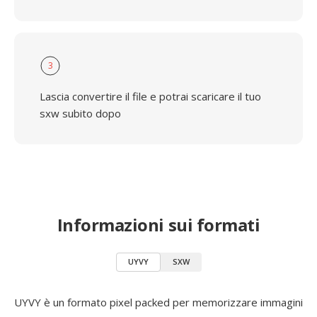
3
Lascia convertire il file e potrai scaricare il tuo
sxw subito dopo
Informazioni sui formati
UYVY
SXW
UYVY è un formato pixel packed per memorizzare immagini