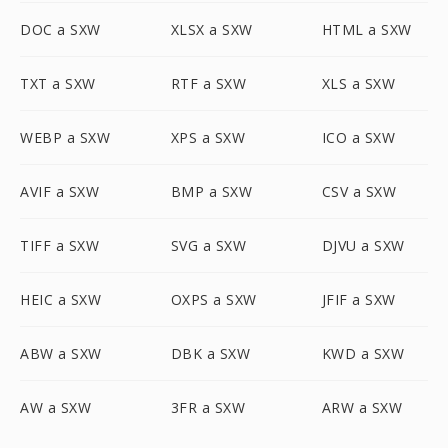
DOC a SXW
XLSX a SXW
HTML a SXW
TXT a SXW
RTF a SXW
XLS a SXW
WEBP a SXW
XPS a SXW
ICO a SXW
AVIF a SXW
BMP a SXW
CSV a SXW
TIFF a SXW
SVG a SXW
DJVU a SXW
HEIC a SXW
OXPS a SXW
JFIF a SXW
ABW a SXW
DBK a SXW
KWD a SXW
AW a SXW
3FR a SXW
ARW a SXW