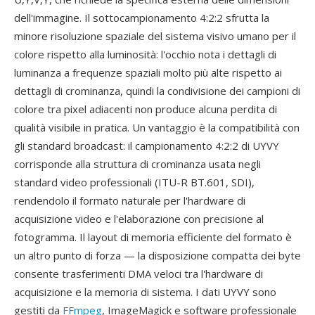
dell'immagine. Il sottocampionamento 4:2:2 sfrutta la
minore risoluzione spaziale del sistema visivo umano per il
colore rispetto alla luminosità: l'occhio nota i dettagli di
luminanza a frequenze spaziali molto più alte rispetto ai
dettagli di crominanza, quindi la condivisione dei campioni di
colore tra pixel adiacenti non produce alcuna perdita di
qualità visibile in pratica. Un vantaggio è la compatibilità con
gli standard broadcast: il campionamento 4:2:2 di UYVY
corrisponde alla struttura di crominanza usata negli
standard video professionali (ITU-R BT.601, SDI),
rendendolo il formato naturale per l'hardware di
acquisizione video e l'elaborazione con precisione al
fotogramma. Il layout di memoria efficiente del formato è
un altro punto di forza — la disposizione compatta dei byte
consente trasferimenti DMA veloci tra l'hardware di
acquisizione e la memoria di sistema. I dati UYVY sono
gestiti da
FFmpeg
, ImageMagick e software professionale