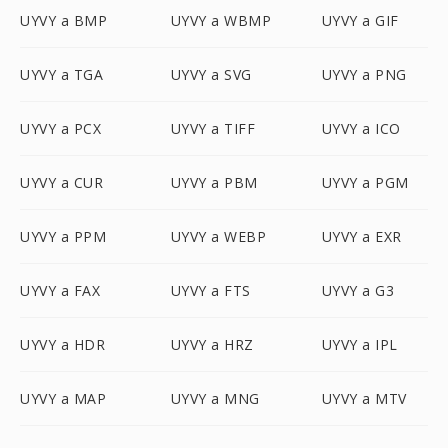
UYVY a BMP
UYVY a WBMP
UYVY a GIF
UYVY a TGA
UYVY a SVG
UYVY a PNG
UYVY a PCX
UYVY a TIFF
UYVY a ICO
UYVY a CUR
UYVY a PBM
UYVY a PGM
UYVY a PPM
UYVY a WEBP
UYVY a EXR
UYVY a FAX
UYVY a FTS
UYVY a G3
UYVY a HDR
UYVY a HRZ
UYVY a IPL
UYVY a MAP
UYVY a MNG
UYVY a MTV