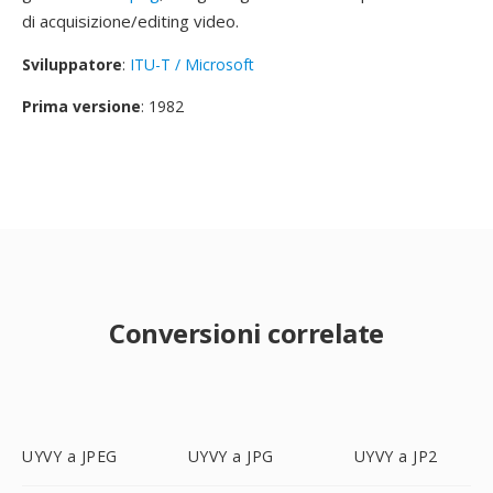
di acquisizione/editing video.
Sviluppatore
:
ITU-T / Microsoft
Prima versione
: 1982
Conversioni correlate
UYVY a JPEG
UYVY a JPG
UYVY a JP2