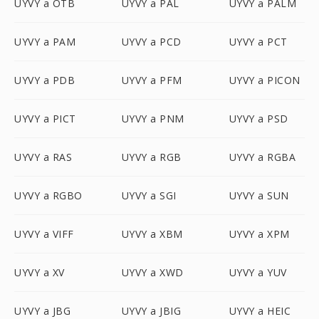
UYVY a OTB
UYVY a PAL
UYVY a PALM
UYVY a PAM
UYVY a PCD
UYVY a PCT
UYVY a PDB
UYVY a PFM
UYVY a PICON
UYVY a PICT
UYVY a PNM
UYVY a PSD
UYVY a RAS
UYVY a RGB
UYVY a RGBA
UYVY a RGBO
UYVY a SGI
UYVY a SUN
UYVY a VIFF
UYVY a XBM
UYVY a XPM
UYVY a XV
UYVY a XWD
UYVY a YUV
UYVY a JBG
UYVY a JBIG
UYVY a HEIC