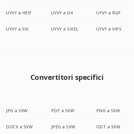
UYVY a HEIF
UYVY a G4
UYVY a RGF
UYVY a SIX
UYVY a SIXEL
UYVY a VIPS
Convertitori specifici
JPG a SXW
PDF a SXW
PNG a SXW
DOCX a SXW
JPEG a SXW
ODT a SXW