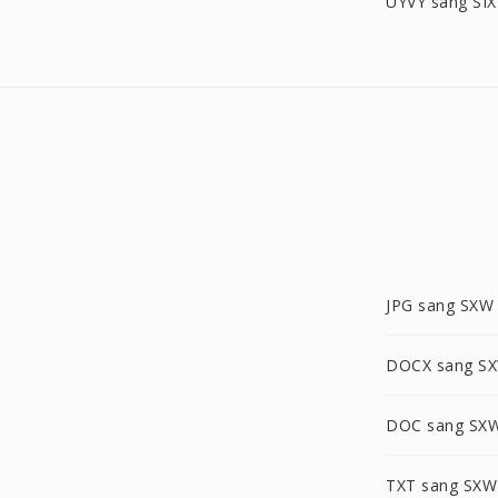
UYVY sang SIX
JPG sang SXW
DOCX sang S
DOC sang SX
TXT sang SXW