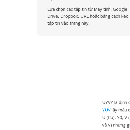
Lựa chọn các tập tin từ Máy tính, Google
Drive, Dropbox, URL hoặc bằng cách kéo
tập tin vào trang này.
UYVY là định 
YUV
lấy mẫu c
U (Cb), Y0, V 
và V) nhưng gi