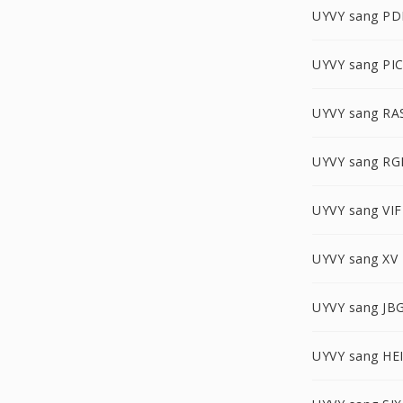
UYVY sang P
UYVY sang PI
UYVY sang RA
UYVY sang R
UYVY sang VIF
UYVY sang XV
UYVY sang JB
UYVY sang HE