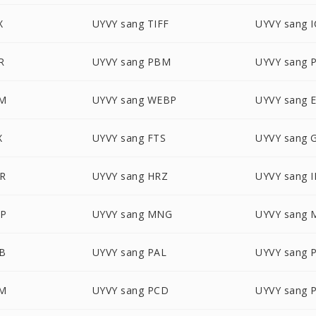
X
UYVY sang TIFF
UYVY sang 
R
UYVY sang PBM
UYVY sang
PM
UYVY sang WEBP
UYVY sang 
X
UYVY sang FTS
UYVY sang 
DR
UYVY sang HRZ
UYVY sang I
AP
UYVY sang MNG
UYVY sang 
TB
UYVY sang PAL
UYVY sang 
AM
UYVY sang PCD
UYVY sang 