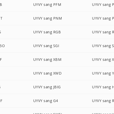
DB
UYVY sang PFM
UYVY sang 
CT
UYVY sang PNM
UYVY sang 
S
UYVY sang RGB
UYVY sang 
GBO
UYVY sang SGI
UYVY sang 
F
UYVY sang XBM
UYVY sang 
UYVY sang XWD
UYVY sang 
G
UYVY sang JBIG
UYVY sang 
IF
UYVY sang G4
UYVY sang 