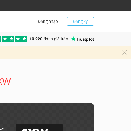
Đăng nhập
Đăng ký
10,220
đánh giá trên
SXW