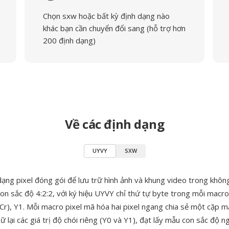
Chọn sxw hoặc bất kỳ định dạng nào
khác bạn cần chuyển đổi sang (hỗ trợ hơn
200 định dạng)
Về các định dạng
UYVY
SXW
dạng pixel đóng gói để lưu trữ hình ảnh và khung video trong khôn
on sắc độ 4:2:2, với ký hiệu UYVY chỉ thứ tự byte trong mỗi macro 
(Cr), Y1. Mỗi macro pixel mã hóa hai pixel ngang chia sẻ một cặp 
ữ lại các giá trị độ chói riêng (Y0 và Y1), đạt lấy mẫu con sắc độ 