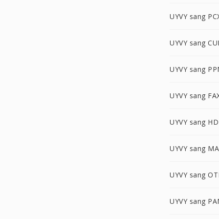
UYVY sang PC
UYVY sang CU
UYVY sang P
UYVY sang FA
UYVY sang H
UYVY sang M
UYVY sang O
UYVY sang P