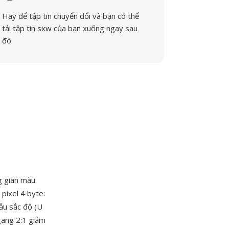
Hãy để tập tin chuyển đổi và bạn có thể
tải tập tin sxw của bạn xuống ngay sau
đó
g gian màu
pixel 4 byte:
mẫu sắc độ (U
ngang 2:1 giảm