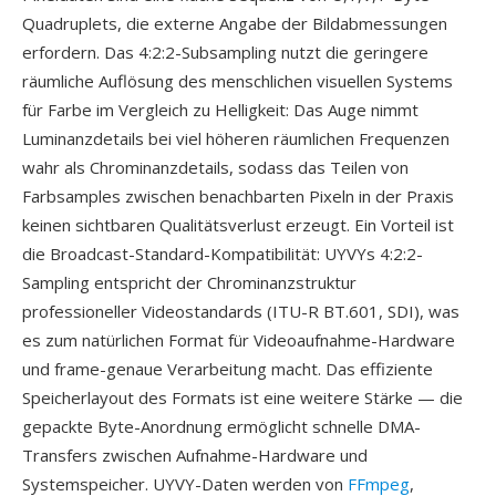
Quadruplets, die externe Angabe der Bildabmessungen
erfordern. Das 4:2:2-Subsampling nutzt die geringere
räumliche Auflösung des menschlichen visuellen Systems
für Farbe im Vergleich zu Helligkeit: Das Auge nimmt
Luminanzdetails bei viel höheren räumlichen Frequenzen
wahr als Chrominanzdetails, sodass das Teilen von
Farbsamples zwischen benachbarten Pixeln in der Praxis
keinen sichtbaren Qualitätsverlust erzeugt. Ein Vorteil ist
die Broadcast-Standard-Kompatibilität: UYVYs 4:2:2-
Sampling entspricht der Chrominanzstruktur
professioneller Videostandards (ITU-R BT.601, SDI), was
es zum natürlichen Format für Videoaufnahme-Hardware
und frame-genaue Verarbeitung macht. Das effiziente
Speicherlayout des Formats ist eine weitere Stärke — die
gepackte Byte-Anordnung ermöglicht schnelle DMA-
Transfers zwischen Aufnahme-Hardware und
Systemspeicher. UYVY-Daten werden von
FFmpeg
,