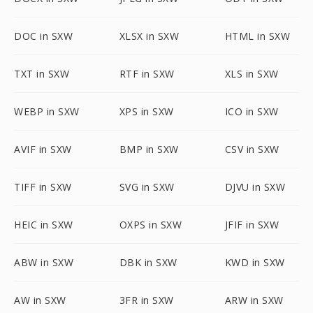
DOC in SXW
XLSX in SXW
HTML in SXW
TXT in SXW
RTF in SXW
XLS in SXW
WEBP in SXW
XPS in SXW
ICO in SXW
AVIF in SXW
BMP in SXW
CSV in SXW
TIFF in SXW
SVG in SXW
DJVU in SXW
HEIC in SXW
OXPS in SXW
JFIF in SXW
ABW in SXW
DBK in SXW
KWD in SXW
AW in SXW
3FR in SXW
ARW in SXW