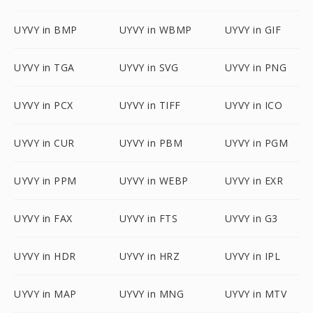
UYVY in BMP
UYVY in WBMP
UYVY in GIF
UYVY in TGA
UYVY in SVG
UYVY in PNG
UYVY in PCX
UYVY in TIFF
UYVY in ICO
UYVY in CUR
UYVY in PBM
UYVY in PGM
UYVY in PPM
UYVY in WEBP
UYVY in EXR
UYVY in FAX
UYVY in FTS
UYVY in G3
UYVY in HDR
UYVY in HRZ
UYVY in IPL
UYVY in MAP
UYVY in MNG
UYVY in MTV