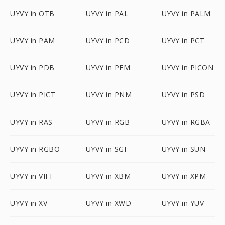
UYVY in OTB
UYVY in PAL
UYVY in PALM
UYVY in PAM
UYVY in PCD
UYVY in PCT
UYVY in PDB
UYVY in PFM
UYVY in PICON
UYVY in PICT
UYVY in PNM
UYVY in PSD
UYVY in RAS
UYVY in RGB
UYVY in RGBA
UYVY in RGBO
UYVY in SGI
UYVY in SUN
UYVY in VIFF
UYVY in XBM
UYVY in XPM
UYVY in XV
UYVY in XWD
UYVY in YUV