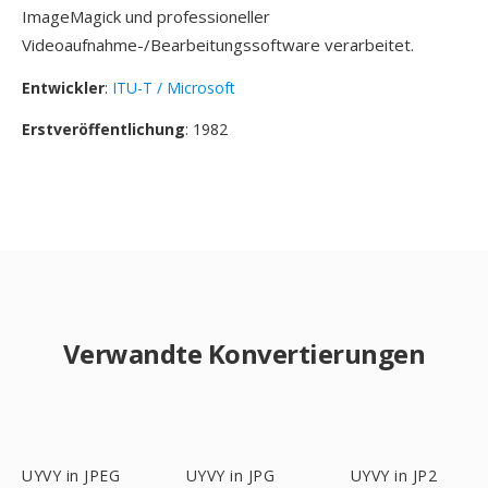
ImageMagick und professioneller
Videoaufnahme-/Bearbeitungssoftware verarbeitet.
Entwickler
:
ITU-T / Microsoft
Erstveröffentlichung
: 1982
Verwandte Konvertierungen
UYVY in JPEG
UYVY in JPG
UYVY in JP2