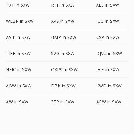
TXT in SXW
RTF in SXW
XLS in SXW
WEBP in SXW
XPS in SXW
ICO in SXW
AVIF in SXW
BMP in SXW
CSV in SXW
TIFF in SXW
SVG in SXW
DJVU in SXW
HEIC in SXW
OXPS in SXW
JFIF in SXW
ABW in SXW
DBK in SXW
KWD in SXW
AW in SXW
3FR in SXW
ARW in SXW