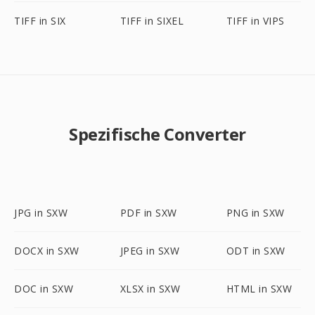
TIFF in SIX
TIFF in SIXEL
TIFF in VIPS
Spezifische Converter
JPG in SXW
PDF in SXW
PNG in SXW
DOCX in SXW
JPEG in SXW
ODT in SXW
DOC in SXW
XLSX in SXW
HTML in SXW