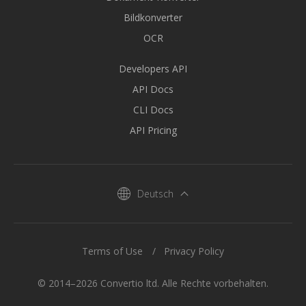
Bildkonverter
OCR
Developers API
API Docs
CLI Docs
API Pricing
Deutsch
Terms of Use
Privacy Policy
© 2014–2026 Convertio ltd. Alle Rechte vorbehalten.