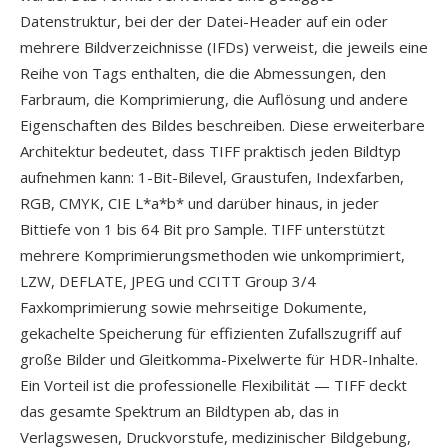
Datenstruktur, bei der der Datei-Header auf ein oder
mehrere Bildverzeichnisse (IFDs) verweist, die jeweils eine
Reihe von Tags enthalten, die die Abmessungen, den
Farbraum, die Komprimierung, die Auflösung und andere
Eigenschaften des Bildes beschreiben. Diese erweiterbare
Architektur bedeutet, dass TIFF praktisch jeden Bildtyp
aufnehmen kann: 1-Bit-Bilevel, Graustufen, Indexfarben,
RGB, CMYK, CIE L*a*b* und darüber hinaus, in jeder
Bittiefe von 1 bis 64 Bit pro Sample. TIFF unterstützt
mehrere Komprimierungsmethoden wie unkomprimiert,
LZW, DEFLATE, JPEG und CCITT Group 3/4
Faxkomprimierung sowie mehrseitige Dokumente,
gekachelte Speicherung für effizienten Zufallszugriff auf
große Bilder und Gleitkomma-Pixelwerte für HDR-Inhalte.
Ein Vorteil ist die professionelle Flexibilität — TIFF deckt
das gesamte Spektrum an Bildtypen ab, das in
Verlagswesen, Druckvorstufe, medizinischer Bildgebung,