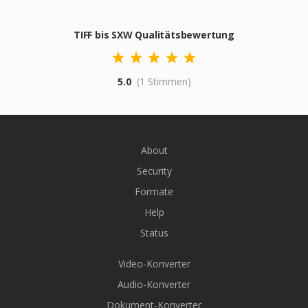
TIFF bis SXW Qualitätsbewertung
5.0
(1 Stimmen)
About
Security
Formate
Help
Status
Video-Konverter
Audio-Konverter
Dokument-Konverter