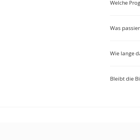
Welche Pro
Was passier
Wie lange d
Bleibt die B