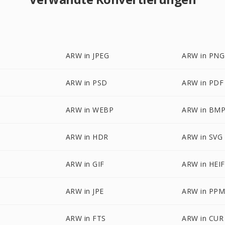
ARW in JPEG
ARW in PNG
ARW in PSD
ARW in PDF
ARW in WEBP
ARW in BM
ARW in HDR
ARW in SVG
ARW in GIF
ARW in HEIF
ARW in JPE
ARW in PP
ARW in FTS
ARW in CUR