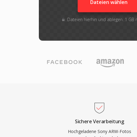
Dateien wählen
Dateien hierhin und ablegen. 1 GB
Sichere Verarbeitung
Hochgeladene Sony ARW-Fotos