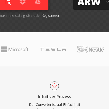
ARW
 maximale dateigröße oder
Registrieren
Intuitiver Prozess
Der Converter ist auf Einfachheit