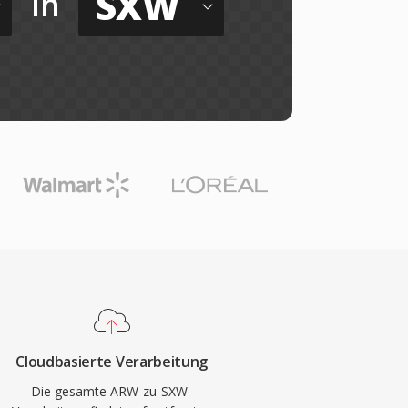
SXW
in
Cloudbasierte Verarbeitung
Die gesamte ARW-zu-SXW-