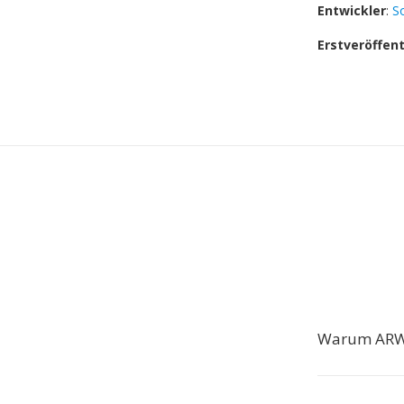
Entwickler
:
S
Erstveröffen
Warum ARW