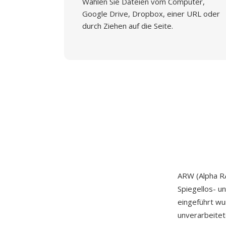
Wählen Sie Dateien vom Computer,
Google Drive, Dropbox, einer URL oder
durch Ziehen auf die Seite.
ARW (Alpha R
Spiegellos- 
eingeführt wu
unverarbeite