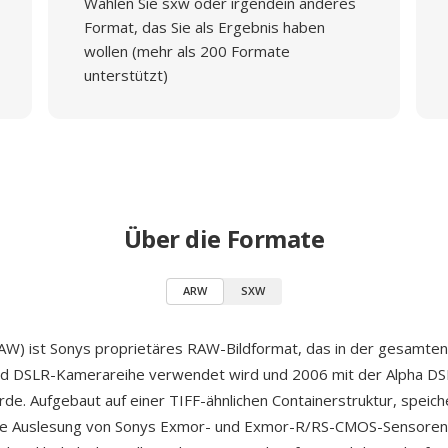
Wählen Sie sxw oder irgendein anderes
Format, das Sie als Ergebnis haben
wollen (mehr als 200 Formate
unterstützt)
Über die Formate
ARW
SXW
AW) ist Sonys proprietäres RAW-Bildformat, das in der gesamte
und DSLR-Kamerareihe verwendet wird und 2006 mit der Alpha D
rde. Aufgebaut auf einer TIFF-ähnlichen Containerstruktur, speic
te Auslesung von Sonys Exmor- und Exmor-R/RS-CMOS-Sensoren