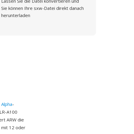
Lassen Sie die Datei konvertieren und
Sie können Ihre sxw-Datei direkt danach
herunterladen
n
Alpha
-
SLR-A100
hert ARW die
 mit 12 oder