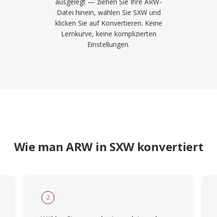
ausgelegt — ziehen Sie Ihre ARW-
Datei hinein, wählen Sie SXW und
klicken Sie auf Konvertieren. Keine
Lernkurve, keine komplizierten
Einstellungen.
Wie man ARW in SXW konvertiert
2