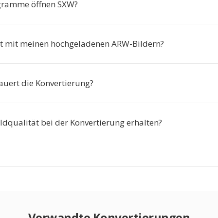
gramme öffnen SXW?
t mit meinen hochgeladenen ARW-Bildern?
auert die Konvertierung?
ildqualität bei der Konvertierung erhalten?
Verwandte Konvertierungen