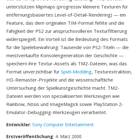
unterstützen Mipmaps (progressiv kleinere Texturen für
entfernungsbasiertes Level-of-Detail-Rendering) — ein
Feature, das dem originalen TIM-Format fehlte und die
Fähigkeit der PS2 zur anspruchsvolleren Texturfiltierung
widerspiegelt. Ein Vorteil ist die Bedeutung des Formats
für die Spielebewahrung: Tausende von PS2-Titeln — die
meistverkaufte Konsolengeneration der Geschichte —
speichern ihre Textur-Assets als TM2-Dateien, was das
Format unverzichtbar für
Spiel-Modding
, Texturextraktion,
HD-Remaster-Projekte und die wissenschaftliche
Untersuchung der Spielkunstgeschichte macht. TM2-
Dateien werden von spezialisierten Werkzeugen wie
Rainbow, Nösis und ImageMagick sowie PlayStation 2-
Emulator-Debugging-Werkzeugen verarbeitet.
Entwickler
:
Sony Computer Entertainment
Erstveröffentlichung
: 4. März 2000