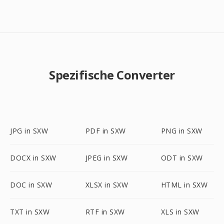
Spezifische Converter
JPG in SXW
PDF in SXW
PNG in SXW
DOCX in SXW
JPEG in SXW
ODT in SXW
DOC in SXW
XLSX in SXW
HTML in SXW
TXT in SXW
RTF in SXW
XLS in SXW