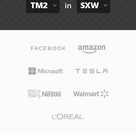
TM2
SXW
in