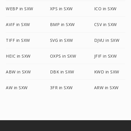
WEBP in SXW
XPS in SXW
ICO in SXW
AVIF in SXW
BMP in SXW
CSV in SXW
TIFF in SXW
SVG in SXW
DJVU in SXW
HEIC in SXW
OXPS in SXW
JFIF in SXW
ABW in SXW
DBK in SXW
KWD in SXW
AW in SXW
3FR in SXW
ARW in SXW