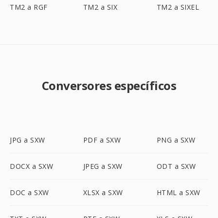
TM2 a RGF
TM2 a SIX
TM2 a SIXEL
Conversores específicos
JPG a SXW
PDF a SXW
PNG a SXW
DOCX a SXW
JPEG a SXW
ODT a SXW
DOC a SXW
XLSX a SXW
HTML a SXW