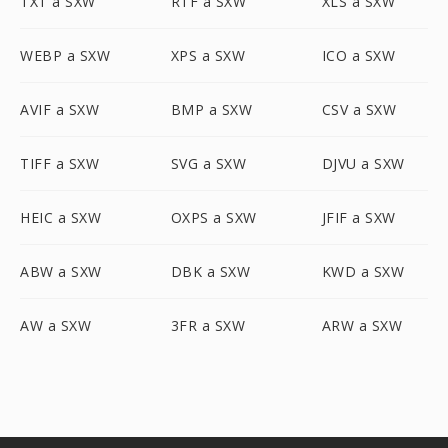
TXT a SXW
RTF a SXW
XLS a SXW
WEBP a SXW
XPS a SXW
ICO a SXW
AVIF a SXW
BMP a SXW
CSV a SXW
TIFF a SXW
SVG a SXW
DJVU a SXW
HEIC a SXW
OXPS a SXW
JFIF a SXW
ABW a SXW
DBK a SXW
KWD a SXW
AW a SXW
3FR a SXW
ARW a SXW