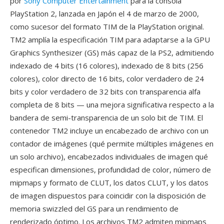
por
Sony Computer Entertainment
para la consola
PlayStation 2, lanzada en Japón el 4 de marzo de 2000,
como sucesor del formato TIM de la PlayStation original.
TM2 amplía la especificación TIM para adaptarse a la GPU
Graphics Synthesizer (GS) más capaz de la PS2, admitiendo
indexado de 4 bits (16 colores), indexado de 8 bits (256
colores), color directo de 16 bits, color verdadero de 24
bits y color verdadero de 32 bits con transparencia alfa
completa de 8 bits — una mejora significativa respecto a la
bandera de semi-transparencia de un solo bit de TIM. El
contenedor TM2 incluye un encabezado de archivo con un
contador de imágenes (qué permite múltiples imágenes en
un solo archivo), encabezados individuales de imagen qué
especifican dimensiones, profundidad de color, número de
mipmaps y formato de CLUT, los datos CLUT, y los datos
de imagen dispuestos para coincidir con la disposición de
memoria swizzled del GS para un rendimiento de
renderizado óptimo. Los archivos TM2 admiten mipmaps