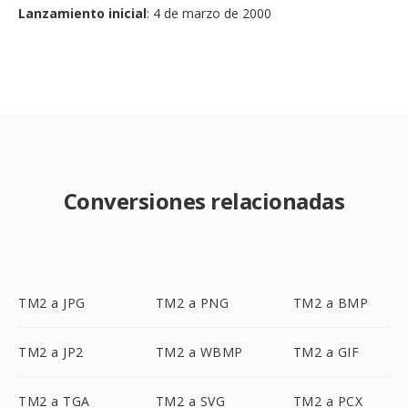
Lanzamiento inicial
: 4 de marzo de 2000
Conversiones relacionadas
TM2 a JPG
TM2 a PNG
TM2 a BMP
TM2 a JP2
TM2 a WBMP
TM2 a GIF
TM2 a TGA
TM2 a SVG
TM2 a PCX