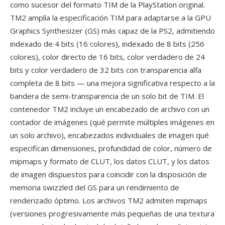
como sucesor del formato TIM de la PlayStation original.
TM2 amplía la especificación TIM para adaptarse a la GPU
Graphics Synthesizer (GS) más capaz de la PS2, admitiendo
indexado de 4 bits (16 colores), indexado de 8 bits (256
colores), color directo de 16 bits, color verdadero de 24
bits y color verdadero de 32 bits con transparencia alfa
completa de 8 bits — una mejora significativa respecto a la
bandera de semi-transparencia de un solo bit de TIM. El
contenedor TM2 incluye un encabezado de archivo con un
contador de imágenes (qué permite múltiples imágenes en
un solo archivo), encabezados individuales de imagen qué
especifican dimensiones, profundidad de color, número de
mipmaps y formato de CLUT, los datos CLUT, y los datos
de imagen dispuestos para coincidir con la disposición de
memoria swizzled del GS para un rendimiento de
renderizado óptimo. Los archivos TM2 admiten mipmaps
(versiones progresivamente más pequeñas de una textura