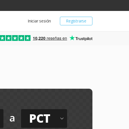
Iniciar sesión
Registrarse
10,220
reseñas en
PCT
a