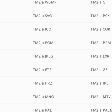
TM2 a WBMP
TM2 a GIF
TM2 a SVG
TM2 a PCX
TM2 a ICO
TM2 a CUR
TM2 a PGM
TM2 a PPM
TM2 a JPEG
TM2 a EXR
TM2 a FTS
TM2 a G3
TM2 a HRZ
TM2 a IPL
TM2 a MNG
TM2 a MTV
TM2 a PAL
TM2 a PAL