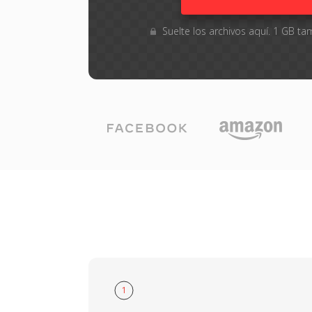
Suelte los archivos aquí. 1 GB 
1