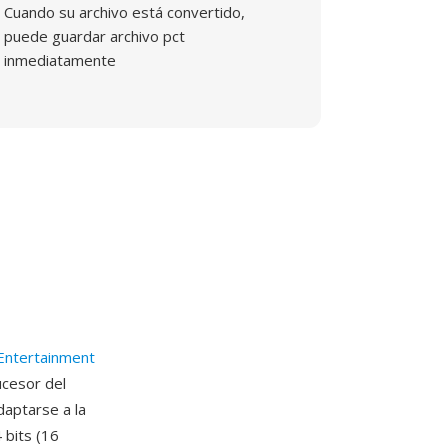
Cuando su archivo está convertido,
puede guardar archivo pct
inmediatamente
Entertainment
ucesor del
daptarse a la
 bits (16