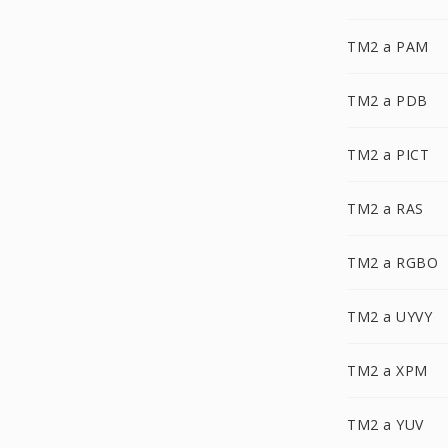
TM2 a PAM
TM2 a PDB
TM2 a PICT
TM2 a RAS
TM2 a RGBO
TM2 a UYVY
TM2 a XPM
TM2 a YUV