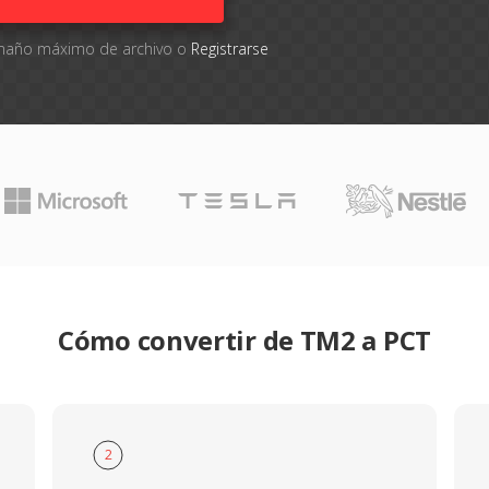
tamaño máximo de archivo o
Registrarse
Cómo convertir de TM2 a PCT
2