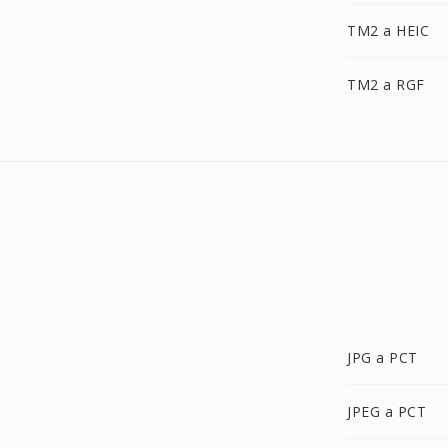
TM2 a HEIC
TM2 a RGF
JPG a PCT
JPEG a PCT