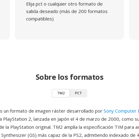
Elija pct o cualquier otro formato de
salida deseado (más de 200 formatos
compatibles)
Sobre los formatos
TM2
PCT
s un formato de imagen ráster desarrollado por
Sony Computer 
la PlayStation 2, lanzada en Japón el 4 de marzo de 2000, como s
 la PlayStation original. TM2 amplía la especificación TIM para a
Synthesizer (GS) más capaz de la PS2, admitiendo indexado de 4