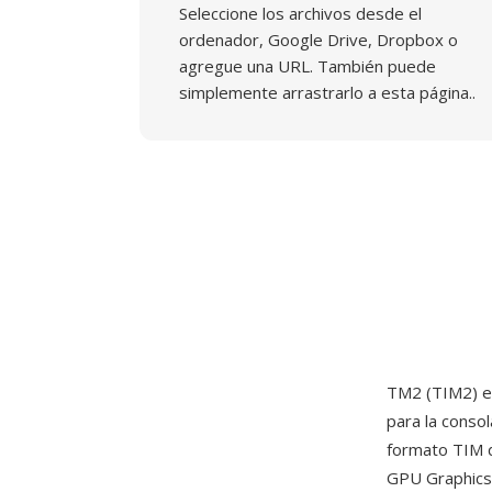
Seleccione los archivos desde el
ordenador, Google Drive, Dropbox o
agregue una URL. También puede
simplemente arrastrarlo a esta página..
TM2 (TIM2) e
para la conso
formato TIM de
GPU Graphics 