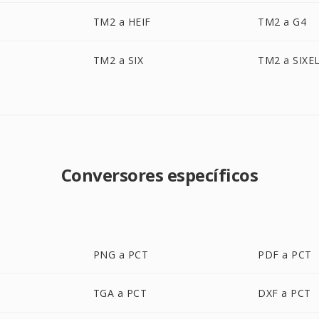
TM2 a HEIF
TM2 a G4
TM2 a SIX
TM2 a SIXE
Conversores específicos
PNG a PCT
PDF a PCT
TGA a PCT
DXF a PCT