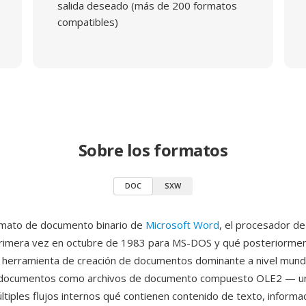
salida deseado (más de 200 formatos
compatibles)
Sobre los formatos
DOC
SXW
rmato de documento binario de
Microsoft Word
, el procesador de
primera vez en octubre de 1983 para MS-DOS y qué posteriorme
la herramienta de creación de documentos dominante a nivel mundi
 documentos como archivos de documento compuesto OLE2 — u
ltiples flujos internos qué contienen contenido de texto, informa