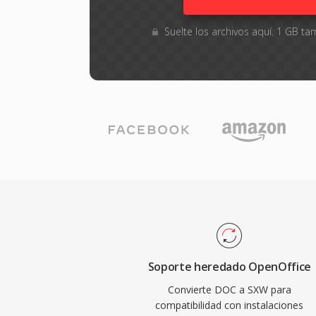
Suelte los archivos aquí. 1 GB 
Soporte heredado OpenOffice
Convierte DOC a SXW para
compatibilidad con instalaciones