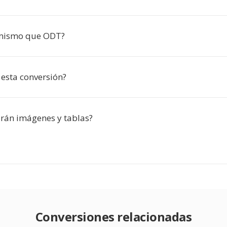
 mismo que ODT?
 esta conversión?
irán imágenes y tablas?
Conversiones relacionadas