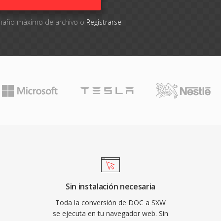
tamaño máximo de archivo o
Registrarse
Sin instalación necesaria
Toda la conversión de DOC a SXW
se ejecuta en tu navegador web. Sin