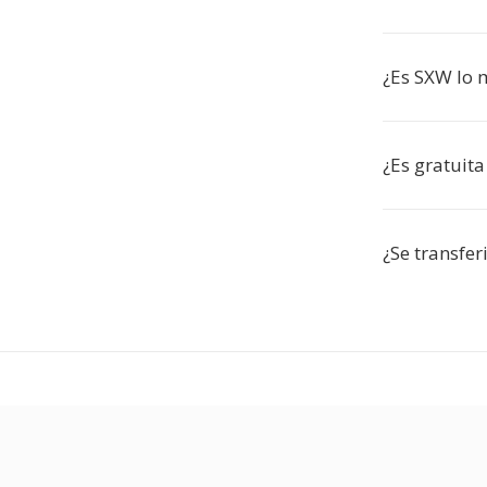
¿Es SXW lo
¿Es gratuita
¿Se transfer