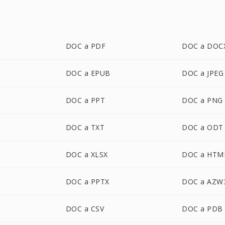
DOC a PDF
DOC a DOC
DOC a EPUB
DOC a JPEG
DOC a PPT
DOC a PNG
DOC a TXT
DOC a ODT
DOC a XLSX
DOC a HTM
DOC a PPTX
DOC a AZW
DOC a CSV
DOC a PDB