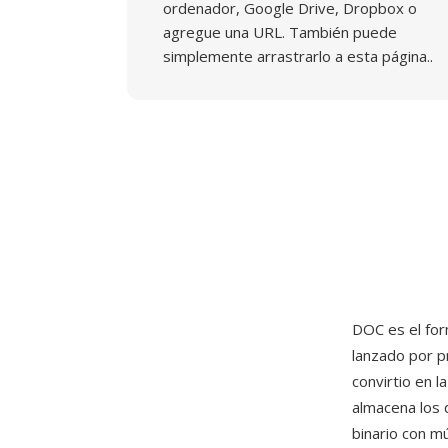
ordenador, Google Drive, Dropbox o
agregue una URL. También puede
simplemente arrastrarlo a esta página..
DOC es el fo
lanzado por 
convirtio en 
almacena los
binario con mú