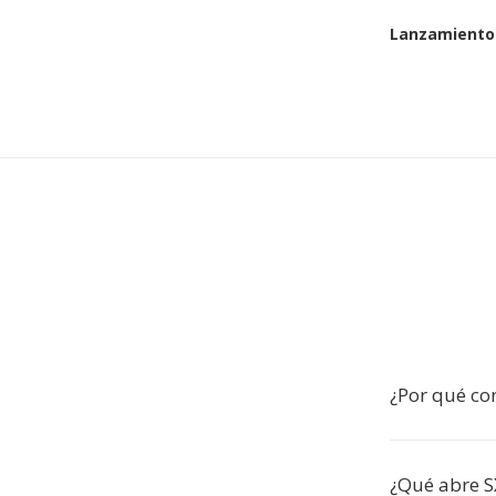
Lanzamiento 
¿Por qué co
¿Qué abre 