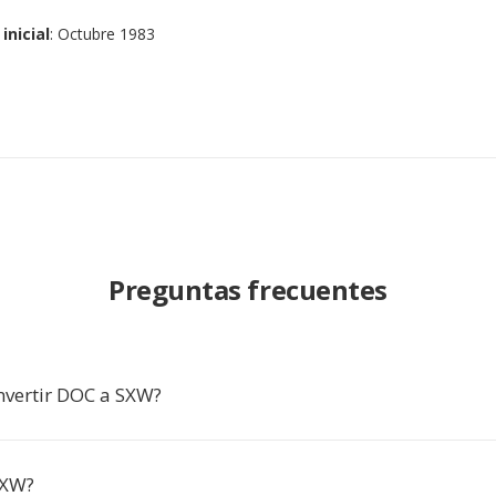
inicial
: Octubre 1983
Preguntas frecuentes
nvertir DOC a SXW?
SXW?