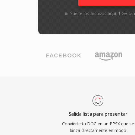
Suelte los archivos aquí. 1 GB 
Salida lista para presentar
Convierte tu DOC en un PPSX que se
lanza directamente en modo