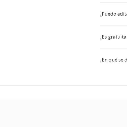
¿Puedo edit
¿Es gratuit
¿En qué se 