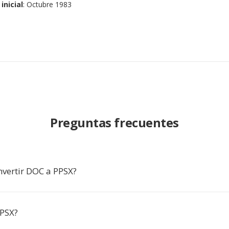
inicial
: Octubre 1983
Preguntas frecuentes
nvertir DOC a PPSX?
PPSX?