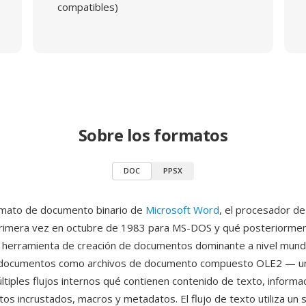
compatibles)
Sobre los formatos
DOC
PPSX
rmato de documento binario de
Microsoft Word
, el procesador de
primera vez en octubre de 1983 para MS-DOS y qué posteriorme
la herramienta de creación de documentos dominante a nivel mundi
 documentos como archivos de documento compuesto OLE2 — u
ltiples flujos internos qué contienen contenido de texto, informa
tos incrustados, macros y metadatos. El flujo de texto utiliza un 