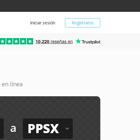
Iniciar sesión
Registrarse
10,220
reseñas en
 en línea
PPSX
a