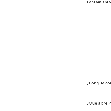
Lanzamiento 
¿Por qué co
¿Qué abre 