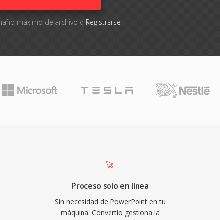
tamaño máximo de archivo o
Registrarse
Proceso solo en línea
Sin necesidad de PowerPoint en tu
máquina. Convertio gestiona la