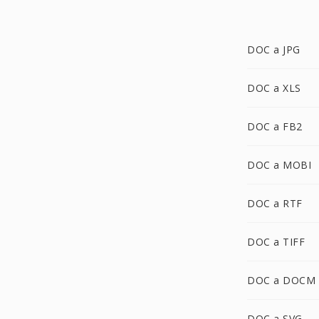
DOC a JPG
DOC a XLS
DOC a FB2
DOC a MOBI
DOC a RTF
DOC a TIFF
DOC a DOCM
DOC a SVG