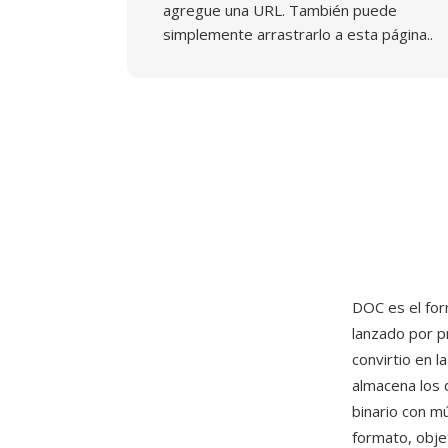
agregue una URL. También puede
simplemente arrastrarlo a esta página..
DOC es el fo
lanzado por 
convirtio en 
almacena los
binario con mú
formato, obje