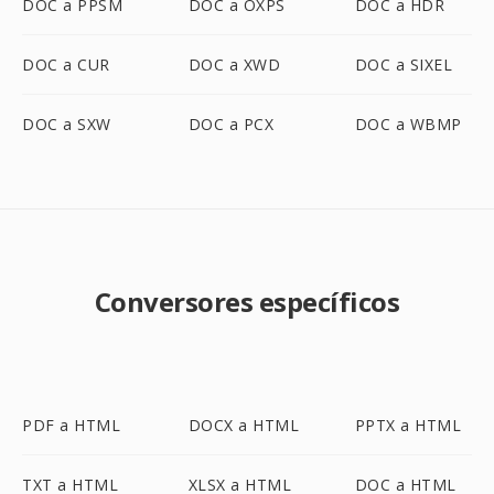
DOC a PPSM
DOC a OXPS
DOC a HDR
DOC a CUR
DOC a XWD
DOC a SIXEL
DOC a SXW
DOC a PCX
DOC a WBMP
Conversores específicos
PDF a HTML
DOCX a HTML
PPTX a HTML
TXT a HTML
XLSX a HTML
DOC a HTML