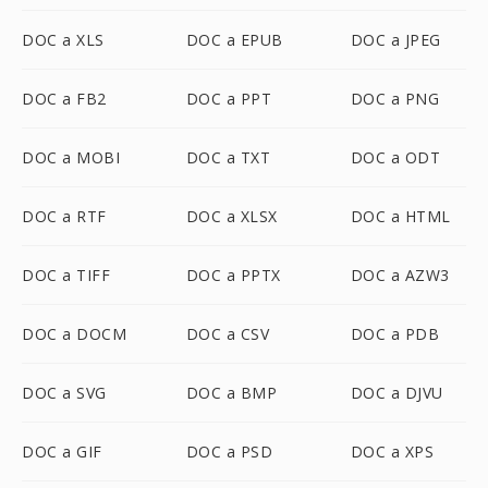
DOC a XLS
DOC a EPUB
DOC a JPEG
DOC a FB2
DOC a PPT
DOC a PNG
DOC a MOBI
DOC a TXT
DOC a ODT
DOC a RTF
DOC a XLSX
DOC a HTML
DOC a TIFF
DOC a PPTX
DOC a AZW3
DOC a DOCM
DOC a CSV
DOC a PDB
DOC a SVG
DOC a BMP
DOC a DJVU
DOC a GIF
DOC a PSD
DOC a XPS