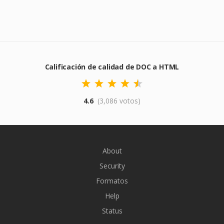
Calificación de calidad de DOC a HTML
4.6
(3,086 votos)
About
Security
Formatos
Help
Status