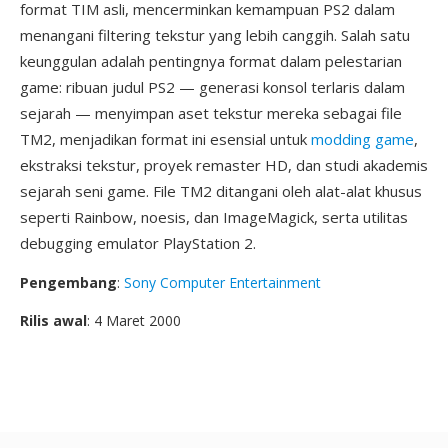
format TIM asli, mencerminkan kemampuan PS2 dalam
menangani filtering tekstur yang lebih canggih. Salah satu
keunggulan adalah pentingnya format dalam pelestarian
game: ribuan judul PS2 — generasi konsol terlaris dalam
sejarah — menyimpan aset tekstur mereka sebagai file
TM2, menjadikan format ini esensial untuk
modding game
,
ekstraksi tekstur, proyek remaster HD, dan studi akademis
sejarah seni game. File TM2 ditangani oleh alat-alat khusus
seperti Rainbow, noesis, dan ImageMagick, serta utilitas
debugging emulator PlayStation 2.
Pengembang
:
Sony Computer Entertainment
Rilis awal
: 4 Maret 2000