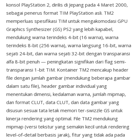
konsol PlayStation 2, dirilis di Jepang pada 4 Maret 2000,
sebagai penerus format TIM PlayStation asli. TM2
memperluas spesifikasi TIM untuk mengakomodasi GPU
Graphics Synthesizer (GS) PS2 yang lebih kapabel,
mendukung warna terindeks 4-bit (16 warna), warna
terindeks 8-bit (256 warna), warna langsung 16-bit, warna
sejati 24-bit, dan warna sejati 32-bit dengan transparansi
alfa 8-bit penuh — peningkatan signifikan dari flag semi-
transparansi 1-bit TIM. Kontainer TM2 mencakup header
file dengan jumlah gambar (mendukung beberapa gambar
dalam satu file), header gambar individual yang
menentukan dimensi, kedalaman warna, jumlah mipmap,
dan format CLUT, data CLUT, dan data gambar yang
disusun sesuai tata letak memori ter-swizzle GS untuk
kinerja rendering yang optimal. File TM2 mendukung
mipmap (versi tekstur yang semakin kecil untuk rendering
level-of-detail berbasis jarak), fitur yang tidak ada pada