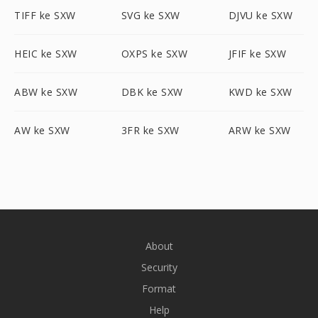
TIFF ke SXW
SVG ke SXW
DJVU ke SXW
HEIC ke SXW
OXPS ke SXW
JFIF ke SXW
ABW ke SXW
DBK ke SXW
KWD ke SXW
AW ke SXW
3FR ke SXW
ARW ke SXW
About
Security
Format
Help