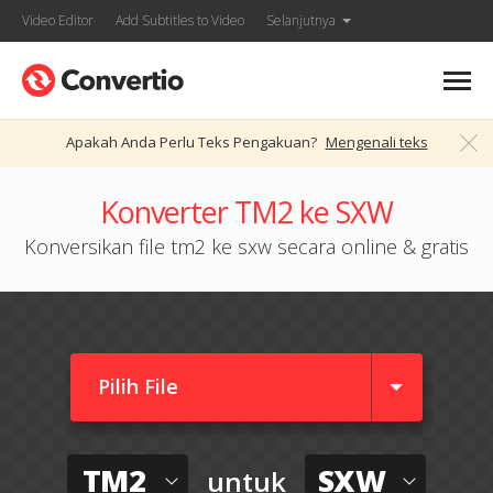
Video Editor
Add Subtitles to Video
Selanjutnya
Apakah Anda Perlu Teks Pengakuan?
Mengenali teks
Konverter TM2 ke SXW
Konversikan file tm2 ke sxw secara online & gratis
Pilih File
TM2
SXW
untuk