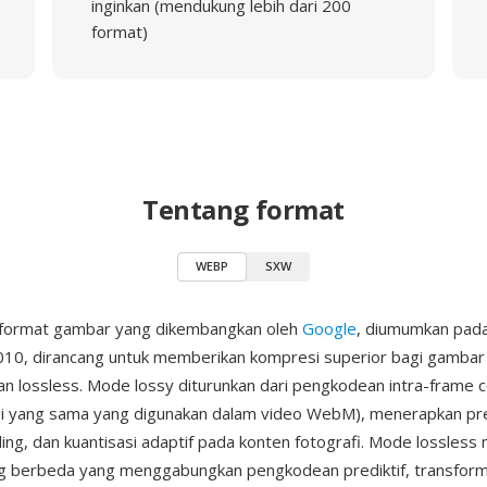
inginkan (mendukung lebih dari 200
format)
Tentang format
WEBP
SXW
format gambar yang dikembangkan oleh
Google
, diumumkan pad
10, dirancang untuk memberikan kompresi superior bagi gamba
n lossless. Mode lossy diturunkan dari pengkodean intra-frame 
i yang sama yang digunakan dalam video WebM), menerapkan pred
ing, dan kuantisasi adaptif pada konten fotografi. Mode lossles
ng berbeda yang menggabungkan pengkodean prediktif, transform