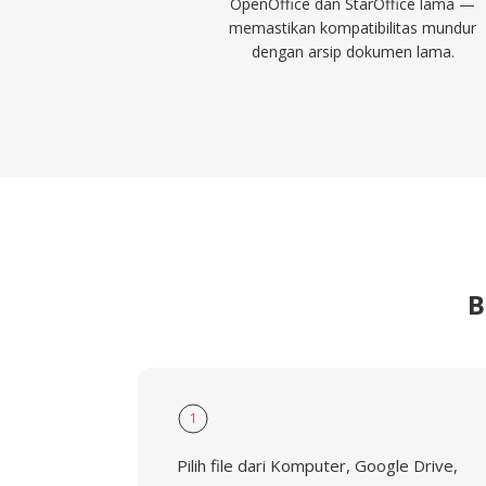
OpenOffice dan StarOffice lama —
memastikan kompatibilitas mundur
dengan arsip dokumen lama.
B
1
Pilih file dari Komputer, Google Drive,