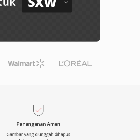
SXW
tuk
Penanganan Aman
Gambar yang diunggah dihapus