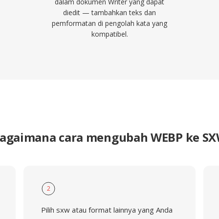
dalam dokumen Writer yang dapat
diedit — tambahkan teks dan
pemformatan di pengolah kata yang
kompatibel.
agaimana cara mengubah WEBP ke S
2
Pilih sxw atau format lainnya yang Anda