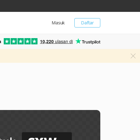
Masuk
Daftar
a
10,220
ulasan di