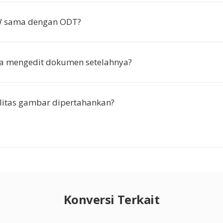
 sama dengan ODT?
ya mengedit dokumen setelahnya?
litas gambar dipertahankan?
Konversi Terkait