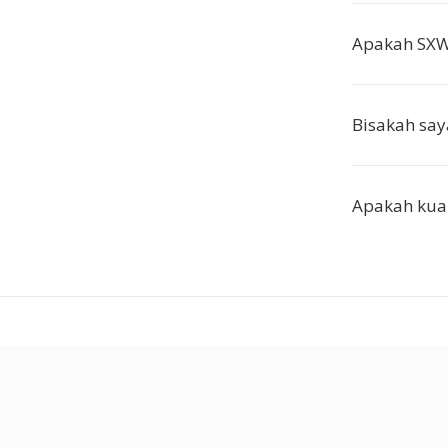
Apakah SXW
Bisakah sa
Apakah kua