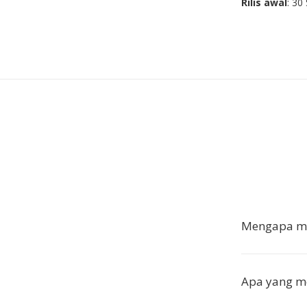
Rilis awal
: 30
Mengapa me
Apa yang m