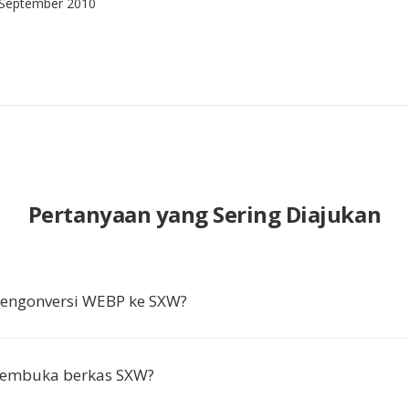
 September 2010
Pertanyaan yang Sering Diajukan
ngonversi WEBP ke SXW?
embuka berkas SXW?