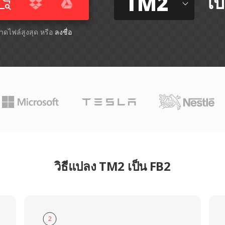
TM2
ไป
ขนาดไฟล์สูงสุด หรือ
ลงชื่อ
วิธีแปลง TM2 เป็น FB2
2