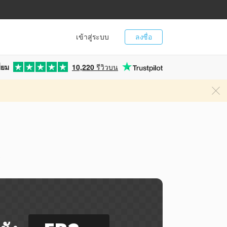
เข้าสู่ระบบ
ลงชื่อ
่ยม
10,220
รีวิวบน
ี