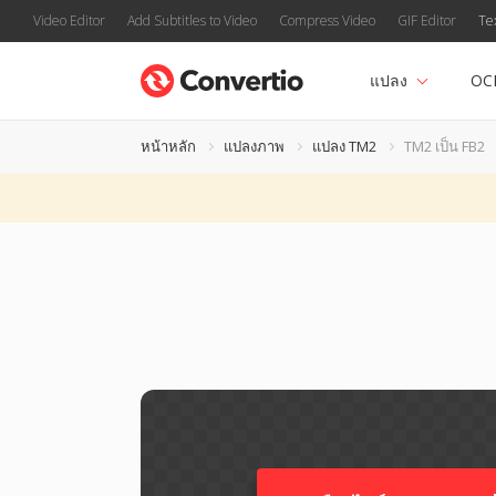
Video Editor
Add Subtitles to Video
Compress Video
GIF Editor
Te
แปลง
OC
หน้าหลัก
แปลงภาพ
แปลง TM2
TM2 เป็น FB2