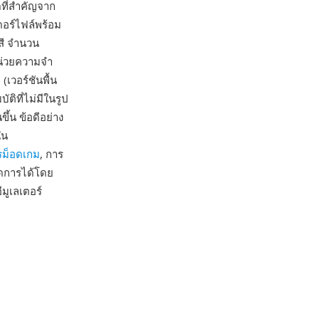
ดที่สำคัญจาก
อร์ไฟล์พร้อม
สี จำนวน
หน่วยความจำ
เวอร์ชันพื้น
ติที่ไม่มีในรูป
้น ข้อดีอย่าง
ใน
รม็อดเกม
, การ
ัดการได้โดย
มูเลเตอร์