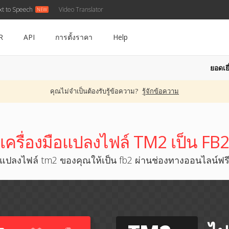
xt to Speech
Video Translator
R
API
การตั้งราคา
Help
ยอดเยี
คุณไม่จำเป็นต้องรับรู้ข้อความ?
รู้จักข้อความ
เครื่องมือแปลงไฟล์ TM2 เป็น FB2
แปลงไฟล์ tm2 ของคุณให้เป็น fb2 ผ่านช่องทางออนไลน์ฟร