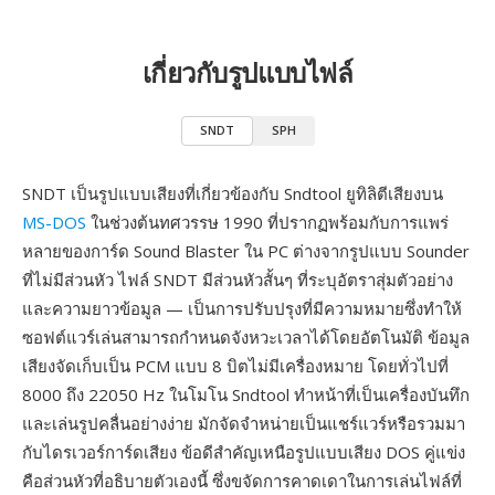
เกี่ยวกับรูปแบบไฟล์
SNDT
SPH
SNDT เป็นรูปแบบเสียงที่เกี่ยวข้องกับ Sndtool ยูทิลิตีเสียงบน
MS-DOS
ในช่วงต้นทศวรรษ 1990 ที่ปรากฏพร้อมกับการแพร่
หลายของการ์ด Sound Blaster ใน PC ต่างจากรูปแบบ Sounder
ที่ไม่มีส่วนหัว ไฟล์ SNDT มีส่วนหัวสั้นๆ ที่ระบุอัตราสุ่มตัวอย่าง
และความยาวข้อมูล — เป็นการปรับปรุงที่มีความหมายซึ่งทำให้
ซอฟต์แวร์เล่นสามารถกำหนดจังหวะเวลาได้โดยอัตโนมัติ ข้อมูล
เสียงจัดเก็บเป็น PCM แบบ 8 บิตไม่มีเครื่องหมาย โดยทั่วไปที่
8000 ถึง 22050 Hz ในโมโน Sndtool ทำหน้าที่เป็นเครื่องบันทึก
และเล่นรูปคลื่นอย่างง่าย มักจัดจำหน่ายเป็นแชร์แวร์หรือรวมมา
กับไดรเวอร์การ์ดเสียง ข้อดีสำคัญเหนือรูปแบบเสียง DOS คู่แข่ง
คือส่วนหัวที่อธิบายตัวเองนี้ ซึ่งขจัดการคาดเดาในการเล่นไฟล์ที่