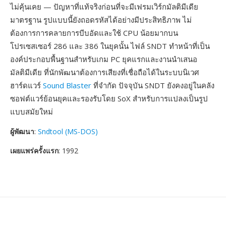
ไม่คุ้นเคย — ปัญหาที่แท้จริงก่อนที่จะมีเฟรมเวิร์กมัลติมีเดีย
มาตรฐาน รูปแบบนี้ยังถอดรหัสได้อย่างมีประสิทธิภาพ ไม่
ต้องการการคลายการบีบอัดและใช้ CPU น้อยมากบน
โปรเซสเซอร์ 286 และ 386 ในยุคนั้น ไฟล์ SNDT ทำหน้าที่เป็น
องค์ประกอบพื้นฐานสำหรับเกม PC ยุคแรกและงานนำเสนอ
มัลติมีเดีย ที่นักพัฒนาต้องการเสียงที่เชื่อถือได้ในระบบนิเวศ
ฮาร์ดแวร์
Sound Blaster
ที่จำกัด ปัจจุบัน SNDT ยังคงอยู่ในคลัง
ซอฟต์แวร์ย้อนยุคและรองรับโดย SoX สำหรับการแปลงเป็นรูป
แบบสมัยใหม่
ผู้พัฒนา
:
Sndtool (MS-DOS)
เผยแพร่ครั้งแรก
: 1992