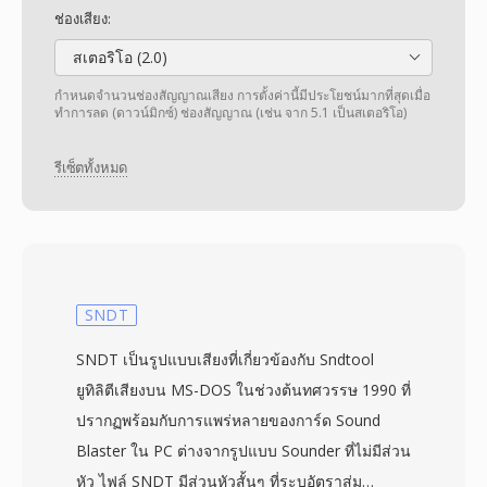
ช่องเสียง:
สเตอริโอ (2.0)
กำหนดจำนวนช่องสัญญาณเสียง การตั้งค่านี้มีประโยชน์มากที่สุดเมื่อ
ทำการลด (ดาวน์มิกซ์) ช่องสัญญาณ (เช่น จาก 5.1 เป็นสเตอริโอ)
รีเซ็ตทั้งหมด
SNDT
SNDT เป็นรูปแบบเสียงที่เกี่ยวข้องกับ Sndtool
ยูทิลิตีเสียงบน MS-DOS ในช่วงต้นทศวรรษ 1990 ที่
ปรากฏพร้อมกับการแพร่หลายของการ์ด Sound
Blaster ใน PC ต่างจากรูปแบบ Sounder ที่ไม่มีส่วน
หัว ไฟล์ SNDT มีส่วนหัวสั้นๆ ที่ระบุอัตราสุ่ม