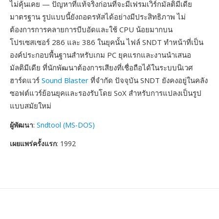
ไม่คุ้นเคย — ปัญหาที่แท้จริงก่อนที่จะมีเฟรมเวิร์กมัลติมีเดีย
มาตรฐาน รูปแบบนี้ยังถอดรหัสได้อย่างมีประสิทธิภาพ ไม่
ต้องการการคลายการบีบอัดและใช้ CPU น้อยมากบน
โปรเซสเซอร์ 286 และ 386 ในยุคนั้น ไฟล์ SNDT ทำหน้าที่เป็น
องค์ประกอบพื้นฐานสำหรับเกม PC ยุคแรกและงานนำเสนอ
มัลติมีเดีย ที่นักพัฒนาต้องการเสียงที่เชื่อถือได้ในระบบนิเวศ
ฮาร์ดแวร์
Sound Blaster
ที่จำกัด ปัจจุบัน SNDT ยังคงอยู่ในคลัง
ซอฟต์แวร์ย้อนยุคและรองรับโดย SoX สำหรับการแปลงเป็นรูป
แบบสมัยใหม่
ผู้พัฒนา
:
Sndtool (MS-DOS)
เผยแพร่ครั้งแรก
: 1992