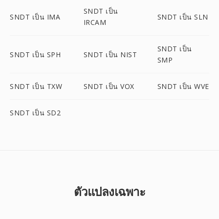
SNDT เป็น
SNDT เป็น IMA
SNDT เป็น SLN
IRCAM
SNDT เป็น
SNDT เป็น SPH
SNDT เป็น NIST
SMP
SNDT เป็น TXW
SNDT เป็น VOX
SNDT เป็น WVE
SNDT เป็น SD2
ตัวแปลงเฉพาะ