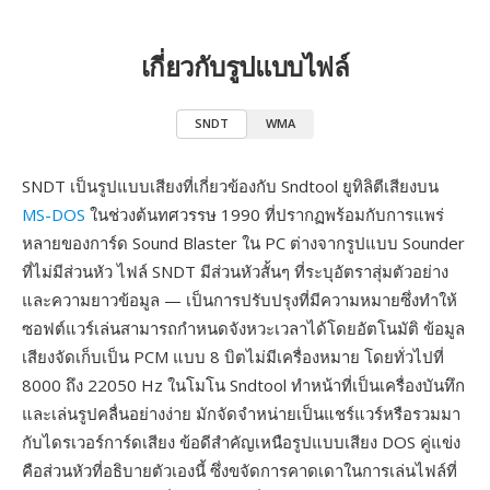
เกี่ยวกับรูปแบบไฟล์
SNDT
WMA
SNDT เป็นรูปแบบเสียงที่เกี่ยวข้องกับ Sndtool ยูทิลิตีเสียงบน
MS-DOS
ในช่วงต้นทศวรรษ 1990 ที่ปรากฏพร้อมกับการแพร่
หลายของการ์ด Sound Blaster ใน PC ต่างจากรูปแบบ Sounder
ที่ไม่มีส่วนหัว ไฟล์ SNDT มีส่วนหัวสั้นๆ ที่ระบุอัตราสุ่มตัวอย่าง
และความยาวข้อมูล — เป็นการปรับปรุงที่มีความหมายซึ่งทำให้
ซอฟต์แวร์เล่นสามารถกำหนดจังหวะเวลาได้โดยอัตโนมัติ ข้อมูล
เสียงจัดเก็บเป็น PCM แบบ 8 บิตไม่มีเครื่องหมาย โดยทั่วไปที่
8000 ถึง 22050 Hz ในโมโน Sndtool ทำหน้าที่เป็นเครื่องบันทึก
และเล่นรูปคลื่นอย่างง่าย มักจัดจำหน่ายเป็นแชร์แวร์หรือรวมมา
กับไดรเวอร์การ์ดเสียง ข้อดีสำคัญเหนือรูปแบบเสียง DOS คู่แข่ง
คือส่วนหัวที่อธิบายตัวเองนี้ ซึ่งขจัดการคาดเดาในการเล่นไฟล์ที่