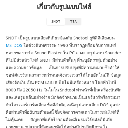
เกี่ยวกับรูปแบบไฟล์
SNDT
TTA
SNDT เป็นรูปแบบเสียงที่เกี่ยวข้องกับ Sndtool ยูทิลิตีเสียงบน
MS-DOS
ในช่วงต้นทศวรรษ 1990 ที่ปรากฏพร้อมกับการแพร่
หลายของการ์ด Sound Blaster ใน PC ต่างจากรูปแบบ Sounder
ที่ไม่มีส่วนหัว ไฟล์ SNDT มีส่วนหัวสั้นๆ ที่ระบุอัตราสุ่มตัวอย่าง
และความยาวข้อมูล — เป็นการปรับปรุงที่มีความหมายซึ่งทำให้
ซอฟต์แวร์เล่นสามารถกำหนดจังหวะเวลาได้โดยอัตโนมัติ ข้อมูล
เสียงจัดเก็บเป็น PCM แบบ 8 บิตไม่มีเครื่องหมาย โดยทั่วไปที่
8000 ถึง 22050 Hz ในโมโน Sndtool ทำหน้าที่เป็นเครื่องบันทึก
และเล่นรูปคลื่นอย่างง่าย มักจัดจำหน่ายเป็นแชร์แวร์หรือรวมมา
กับไดรเวอร์การ์ดเสียง ข้อดีสำคัญเหนือรูปแบบเสียง DOS คู่แข่ง
คือส่วนหัวที่อธิบายตัวเองนี้ ซึ่งขจัดการคาดเดาในการเล่นไฟล์ที่
ไม่คุ้นเคย — ปัญหาที่แท้จริงก่อนที่จะมีเฟรมเวิร์กมัลติมีเดีย
มาตรฐาน รูปแบบนี้ยังถอดรหัสได้อย่างมีประสิทธิภาพ ไม่