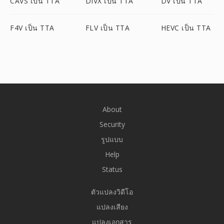
CAVS เป็น TTA
DIVX เป็น TTA
DV เป็น TTA
F4V เป็น TTA
FLV เป็น TTA
HEVC เป็น TTA
About
Security
รูปแบบ
Help
Status
ตัวแปลงวิดีโอ
แปลงเสียง
แปลงเอกสาร