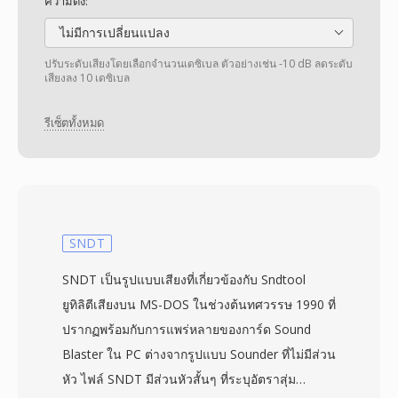
ความดัง:
ไม่มีการเปลี่ยนแปลง
ปรับระดับเสียงโดยเลือกจำนวนเดซิเบล ตัวอย่างเช่น -10 dB ลดระดับ
เสียงลง 10 เดซิเบล
รีเซ็ตทั้งหมด
SNDT
SNDT เป็นรูปแบบเสียงที่เกี่ยวข้องกับ Sndtool
ยูทิลิตีเสียงบน MS-DOS ในช่วงต้นทศวรรษ 1990 ที่
ปรากฏพร้อมกับการแพร่หลายของการ์ด Sound
Blaster ใน PC ต่างจากรูปแบบ Sounder ที่ไม่มีส่วน
หัว ไฟล์ SNDT มีส่วนหัวสั้นๆ ที่ระบุอัตราสุ่ม