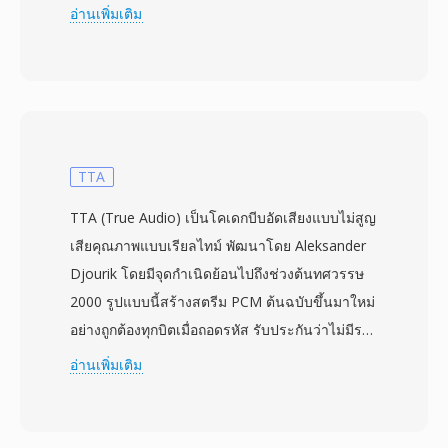
ตัวอย่างและความยาวข้อมูล — เป็นการปรับปรุงที่มี
อ่านเพิ่มเติม
ความหมายซึ่งทำให้ซอฟต์แวร์เล่นสามารถกำหนด
จังหวะเวลาได้โดยอัตโนมัติ ข้อมูลเสียงจัดเก็บเป็น
PCM แบบ 8 บิตไม่มีเครื่องหมาย โดยทั่วไปที่ 8000
ถึง 22050 Hz ในโมโน Sndtool ทำหน้าที่เป็นเครื่อง
บันทึกและเล่นรูปคลื่นอย่างง่าย มักจัดจำหน่ายเป็น
แชร์แวร์หรือรวมมากับไดรเวอร์การ์ดเสียง ข้อดี
TTA
สำคัญเหนือรูปแบบเสียง DOS คู่แข่งคือส่วนหัวที่
TTA (True Audio) เป็นโคเดกบีบอัดเสียงแบบไม่สูญ
อธิบายตัวเองนี้ ซึ่งขจัดการคาดเดาในการเล่นไฟล์
เสียคุณภาพแบบเรียลไทม์ พัฒนาโดย Aleksander
ที่ไม่คุ้นเคย — ปัญหาที่แท้จริงก่อนที่จะมีเฟรมเวิร์
Djourik โดยมีจุดกำเนิดย้อนไปถึงช่วงต้นทศวรรษ
กมัลติมีเดียมาตรฐาน รูปแบบนี้ยังถอดรหัสได้อย่างมี
2000 รูปแบบนี้สร้างสตรีม PCM ต้นฉบับขึ้นมาใหม่
ประสิทธิภาพ ไม่ต้องการการคลายการบีบอัดและใช้
อย่างถูกต้องทุกบิตเมื่อถอดรหัส รับประกันว่าไม่มีราย
CPU น้อยมากบนโปรเซสเซอร์ 286 และ 386 ในยุค
ละเอียดเสียงสูญหายระหว่างการจัดเก็บหรือถ่ายโอน
อ่านเพิ่มเติม
นั้น ไฟล์ SNDT ทำหน้าที่เป็นองค์ประกอบพื้นฐาน
TTA จัดการเสียงคุณภาพ CD มาตรฐานรวมถึง
สำหรับเกม PC ยุคแรกและงานนำเสนอมัลติมีเดีย ที่
เนื้อหาความละเอียดสูงได้ถึงตัวอย่างจำนวนเต็ม 32
นักพัฒนาต้องการเสียงที่เชื่อถือได้ในระบบนิเวศ
บิต ทำให้เหมาะสำหรับการฟังทั่วไปและการเก็บ