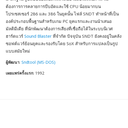
ต้องการการคลายการบีบอัดและใช้ CPU น้อยมากบน
โปรเซสเซอร์ 286 และ 386 ในยุคนั้น ไฟล์ SNDT ทำหน้าที่เป็น
องค์ประกอบพื้นฐานสำหรับเกม PC ยุคแรกและงานนำเสนอ
มัลติมีเดีย ที่นักพัฒนาต้องการเสียงที่เชื่อถือได้ในระบบนิเวศ
ฮาร์ดแวร์
Sound Blaster
ที่จำกัด ปัจจุบัน SNDT ยังคงอยู่ในคลัง
ซอฟต์แวร์ย้อนยุคและรองรับโดย SoX สำหรับการแปลงเป็นรูป
แบบสมัยใหม่
ผู้พัฒนา
:
Sndtool (MS-DOS)
เผยแพร่ครั้งแรก
: 1992