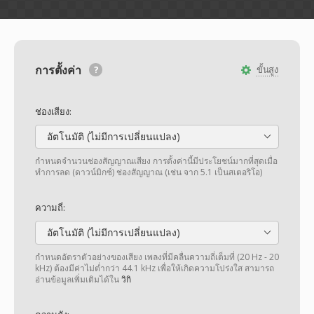
การตั้งค่า
ขั้นสูง
ช่องเสียง:
อัตโนมัติ (ไม่มีการเปลี่ยนแปลง)
กำหนดจำนวนช่องสัญญาณเสียง การตั้งค่านี้มีประโยชน์มากที่สุดเมื่อ
ทำการลด (ดาวน์มิกซ์) ช่องสัญญาณ (เช่น จาก 5.1 เป็นสเตอริโอ)
ความถี่:
อัตโนมัติ (ไม่มีการเปลี่ยนแปลง)
กำหนดอัตราตัวอย่างของเสียง เพลงที่มีคลื่นความถี่เต็มที่ (20 Hz - 20
kHz) ต้องมีค่าไม่ต่ำกว่า 44.1 kHz เพื่อให้เกิดความโปร่งใส สามารถ
อ่านข้อมูลเพิ่มเติมได้ใน
วิกิ