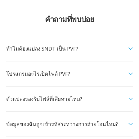
คำถามที่พบบ่อย
ทำไมต้องแปลง SNDT เป็น PVF?
โปรแกรมอะไรเปิดไฟล์ PVF?
ตัวแปลงรองรับไฟล์ที่เสียหายไหม?
ข้อมูลของฉันถูกเข้ารหัสระหว่างการถ่ายโอนไหม?