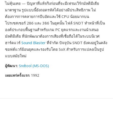
ไม่คุ้นเคย — ปัญหาที่แท้จริงก่อนที่จะมีเฟรมเวิร์กมัลติมีเดีย
มาตรฐาน รูปแบบนี้ยังถอดรหัสได้อย่างมีประสิทธิภาพ ไม่
ต้องการการคลายการบีบอัดและใช้ CPU น้อยมากบน
โปรเซสเซอร์ 286 และ 386 ในยุคนั้น ไฟล์ SNDT ทำหน้าที่เป็น
องค์ประกอบพื้นฐานสำหรับเกม PC ยุคแรกและงานนำเสนอ
มัลติมีเดีย ที่นักพัฒนาต้องการเสียงที่เชื่อถือได้ในระบบนิเวศ
ฮาร์ดแวร์
Sound Blaster
ที่จำกัด ปัจจุบัน SNDT ยังคงอยู่ในคลัง
ซอฟต์แวร์ย้อนยุคและรองรับโดย SoX สำหรับการแปลงเป็นรูป
แบบสมัยใหม่
ผู้พัฒนา
:
Sndtool (MS-DOS)
เผยแพร่ครั้งแรก
: 1992