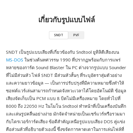
เกี่ยวกับรูปแบบไฟล์
SNDT
PVF
SNDT เป็นรูปแบบเสียงที่เกี่ยวข้องกับ Sndtool ยูทิลิตีเสียงบน
MS-DOS
ในช่วงต้นทศวรรษ 1990 ที่ปรากฏพร้อมกับการแพร่
หลายของการ์ด Sound Blaster ใน PC ต่างจากรูปแบบ Sounder
ที่ไม่มีส่วนหัว ไฟล์ SNDT มีส่วนหัวสั้นๆ ที่ระบุอัตราสุ่มตัวอย่าง
และความยาวข้อมูล — เป็นการปรับปรุงที่มีความหมายซึ่งทำให้
ซอฟต์แวร์เล่นสามารถกำหนดจังหวะเวลาได้โดยอัตโนมัติ ข้อมูล
เสียงจัดเก็บเป็น PCM แบบ 8 บิตไม่มีเครื่องหมาย โดยทั่วไปที่
8000 ถึง 22050 Hz ในโมโน Sndtool ทำหน้าที่เป็นเครื่องบันทึก
และเล่นรูปคลื่นอย่างง่าย มักจัดจำหน่ายเป็นแชร์แวร์หรือรวมมา
กับไดรเวอร์การ์ดเสียง ข้อดีสำคัญเหนือรูปแบบเสียง DOS คู่แข่ง
คือส่วนหัวที่อธิบายตัวเองนี้ ซึ่งขจัดการคาดเดาในการเล่นไฟล์ที่