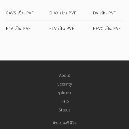
CAVS เป็น PVF
DIVX เป็น PVF
DV เป็น PVF
F4V เป็น PVF
FLV เป็น PVF
HEVC เป็น PVF
About
Security
รูปแบบ
Help
Status
ตัวแปลงวิดีโอ