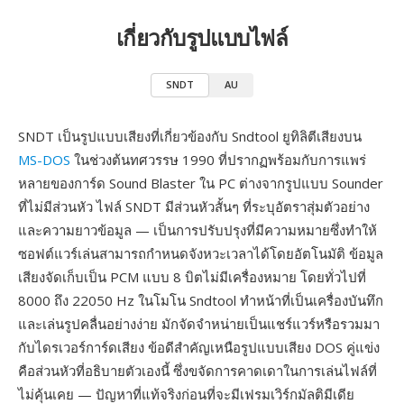
เกี่ยวกับรูปแบบไฟล์
SNDT
AU
SNDT เป็นรูปแบบเสียงที่เกี่ยวข้องกับ Sndtool ยูทิลิตีเสียงบน
MS-DOS
ในช่วงต้นทศวรรษ 1990 ที่ปรากฏพร้อมกับการแพร่
หลายของการ์ด Sound Blaster ใน PC ต่างจากรูปแบบ Sounder
ที่ไม่มีส่วนหัว ไฟล์ SNDT มีส่วนหัวสั้นๆ ที่ระบุอัตราสุ่มตัวอย่าง
และความยาวข้อมูล — เป็นการปรับปรุงที่มีความหมายซึ่งทำให้
ซอฟต์แวร์เล่นสามารถกำหนดจังหวะเวลาได้โดยอัตโนมัติ ข้อมูล
เสียงจัดเก็บเป็น PCM แบบ 8 บิตไม่มีเครื่องหมาย โดยทั่วไปที่
8000 ถึง 22050 Hz ในโมโน Sndtool ทำหน้าที่เป็นเครื่องบันทึก
และเล่นรูปคลื่นอย่างง่าย มักจัดจำหน่ายเป็นแชร์แวร์หรือรวมมา
กับไดรเวอร์การ์ดเสียง ข้อดีสำคัญเหนือรูปแบบเสียง DOS คู่แข่ง
คือส่วนหัวที่อธิบายตัวเองนี้ ซึ่งขจัดการคาดเดาในการเล่นไฟล์ที่
ไม่คุ้นเคย — ปัญหาที่แท้จริงก่อนที่จะมีเฟรมเวิร์กมัลติมีเดีย