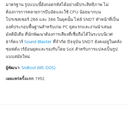
มาตรฐาน รูปแบบนี้ยังถอดรหัสได้อย่างมีประสิทธิภาพ ไม่
ต้องการการคลายการบีบอัดและใช้ CPU น้อยมากบน
โปรเซสเซอร์ 286 และ 386 ในยุคนั้น ไฟล์ SNDT ทำหน้าที่เป็น
องค์ประกอบพื้นฐานสำหรับเกม PC ยุคแรกและงานนำเสนอ
มัลติมีเดีย ที่นักพัฒนาต้องการเสียงที่เชื่อถือได้ในระบบนิเวศ
ฮาร์ดแวร์
Sound Blaster
ที่จำกัด ปัจจุบัน SNDT ยังคงอยู่ในคลัง
ซอฟต์แวร์ย้อนยุคและรองรับโดย SoX สำหรับการแปลงเป็นรูป
แบบสมัยใหม่
ผู้พัฒนา
:
Sndtool (MS-DOS)
เผยแพร่ครั้งแรก
: 1992