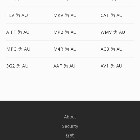
FLV 为 AU
MKV 为 AU
CAF 为 AU
AIFF 为 AU
MP2 为 AU
WMV 为 AU
MPG 为 AU
M4R 为 AU
AC3 为 AU
3G2 为 AU
AAF 为 AU
AV1 为 AU
About
Security
格式