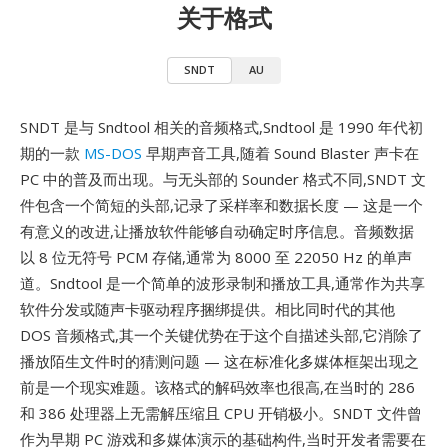
关于格式
SNDT
AU
SNDT 是与 Sndtool 相关的音频格式,Sndtool 是 1990 年代初
期的一款
MS-DOS
早期声音工具,随着 Sound Blaster 声卡在
PC 中的普及而出现。与无头部的 Sounder 格式不同,SNDT 文
件包含一个简短的头部,记录了采样率和数据长度 — 这是一个
有意义的改进,让播放软件能够自动确定时序信息。音频数据
以 8 位无符号 PCM 存储,通常为 8000 至 22050 Hz 的单声
道。Sndtool 是一个简单的波形录制和播放工具,通常作为共享
软件分发或随声卡驱动程序捆绑提供。相比同时代的其他
DOS 音频格式,其一个关键优势在于这个自描述头部,它消除了
播放陌生文件时的猜测问题 — 这在标准化多媒体框架出现之
前是一个现实难题。该格式的解码效率也很高,在当时的 286
和 386 处理器上无需解压缩且 CPU 开销极小。SNDT 文件曾
作为早期 PC 游戏和多媒体演示的基础构件,当时开发者需要在